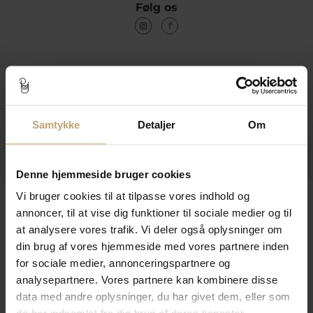
Følg os
Kontakt
Åbningstider I Butikken
Samtykke
Detaljer
Om
Information
Praktiske Sider
Denne hjemmeside bruger cookies
Vi bruger cookies til at tilpasse vores indhold og
Leveringsmuligheder
annoncer, til at vise dig funktioner til sociale medier og til
at analysere vores trafik. Vi deler også oplysninger om
din brug af vores hjemmeside med vores partnere inden
Betalingsmuligheder
for sociale medier, annonceringspartnere og
analysepartnere. Vores partnere kan kombinere disse
data med andre oplysninger, du har givet dem, eller som