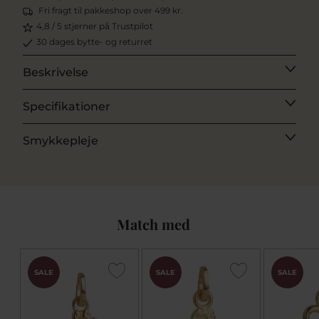
Fri fragt til pakkeshop over 499 kr.
4,8 / 5 stjerner på Trustpilot
30 dages bytte- og returret
Beskrivelse
Specifikationer
Smykkepleje
Match med
SALE
SALE
SALE