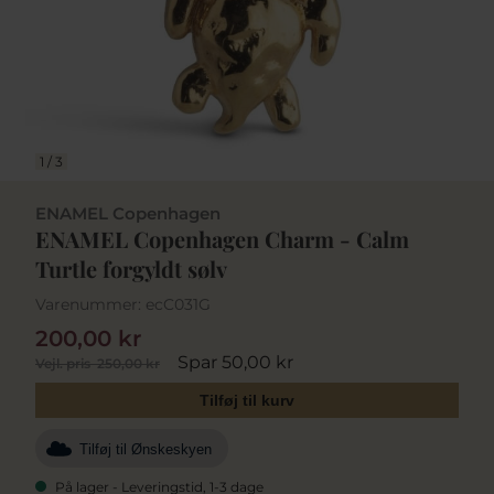
1
/
3
ENAMEL Copenhagen
ENAMEL Copenhagen Charm - Calm
Turtle forgyldt sølv
Varenummer:
ecC031G
200,00 kr
Spar 50,00 kr
Vejl. pris
250,00 kr
Tilføj til kurv
Tilføj til Ønskeskyen
På lager - Leveringstid, 1-3 dage