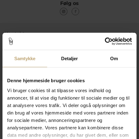
Følg os
Kontakt
Åbningstider I Butikken
Information
Samtykke
Detaljer
Om
Praktiske Sider
Denne hjemmeside bruger cookies
Leveringsmuligheder
Vi bruger cookies til at tilpasse vores indhold og
annoncer, til at vise dig funktioner til sociale medier og til
at analysere vores trafik. Vi deler også oplysninger om
din brug af vores hjemmeside med vores partnere inden
Betalingsmuligheder
for sociale medier, annonceringspartnere og
analysepartnere. Vores partnere kan kombinere disse
data med andre oplysninger, du har givet dem, eller som