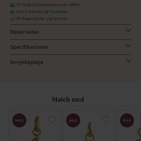
Fri fragt til pakkeshop over 499 kr.
4,8 / 5 stjerner på Trustpilot
30 dages bytte- og returret
Beskrivelse
Specifikationer
Smykkepleje
Match med
SALE
SALE
SALE