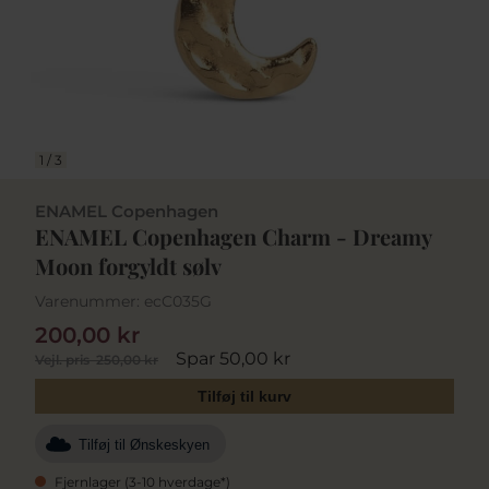
1
/
3
ENAMEL Copenhagen
ENAMEL Copenhagen Charm - Dreamy
Moon forgyldt sølv
Varenummer:
ecC035G
200,00 kr
Spar 50,00 kr
Vejl. pris
250,00 kr
Tilføj til kurv
Tilføj til Ønskeskyen
Fjernlager (3-10 hverdage*)