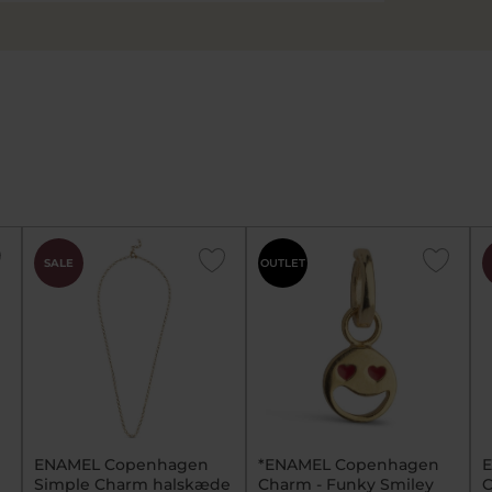
SALE
OUTLET
ENAMEL Copenhagen
*ENAMEL Copenhagen
Simple Charm halskæde
Charm - Funky Smiley
C