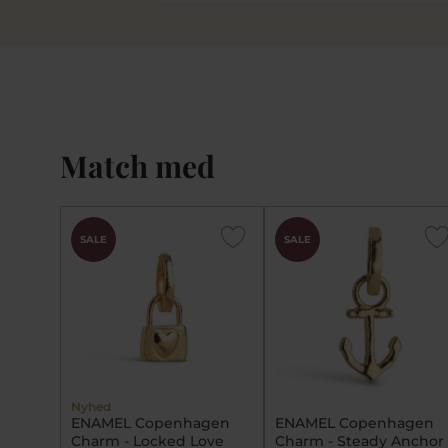
Match med
SALE
SALE
Nyhed
ENAMEL Copenhagen
ENAMEL Copenhagen
Charm - Locked Love
Charm - Steady Anchor