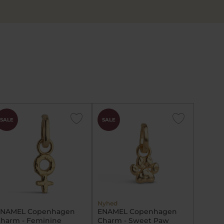
SALE
SALE
Nyhed
ENAMEL Copenhagen
ENAMEL Copenhagen
harm - Feminine
Charm - Sweet Paw