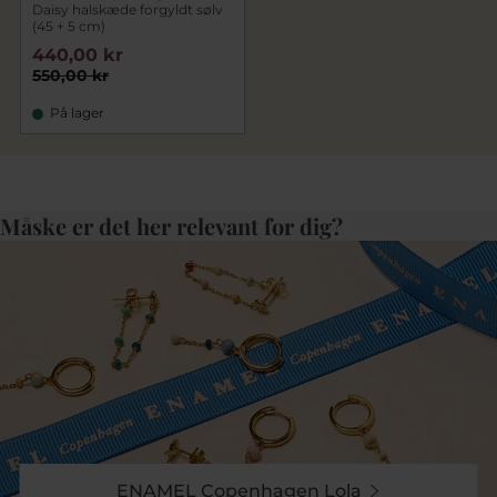
Daisy halskæde forgyldt sølv
(45 + 5 cm)
440,00 kr
550,00 kr
På lager
Måske er det her relevant for dig?
ENAMEL Copenhagen Lola