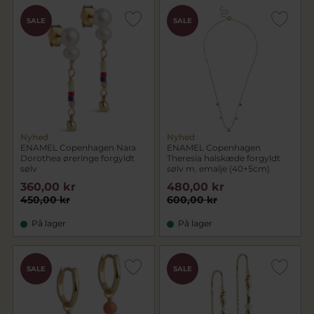
SALE
SALE
Nyhed
Nyhed
ENAMEL Copenhagen Nara
ENAMEL Copenhagen
Dorothea øreringe forgyldt
Theresia halskæde forgyldt
sølv
sølv m. emalje (40+5cm)
360,00 kr
480,00 kr
450,00 kr
600,00 kr
På lager
På lager
SALE
SALE