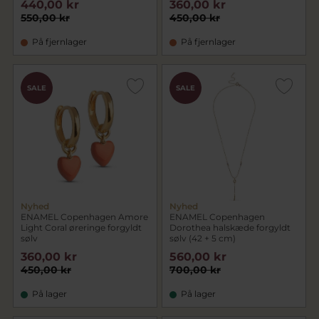
440,00 kr
360,00 kr
550,00 kr
450,00 kr
På fjernlager
På fjernlager
SALE
SALE
Nyhed
Nyhed
ENAMEL Copenhagen Amore
ENAMEL Copenhagen
Light Coral øreringe forgyldt
Dorothea halskæde forgyldt
sølv
sølv (42 + 5 cm)
360,00 kr
560,00 kr
450,00 kr
700,00 kr
På lager
På lager