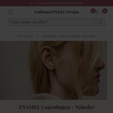
1-3 dages levering på lagervarer
0
0
Forsiden
/
ENAMEL Copenhagen nyheder
ENAMEL Copenhagen - Nyheder