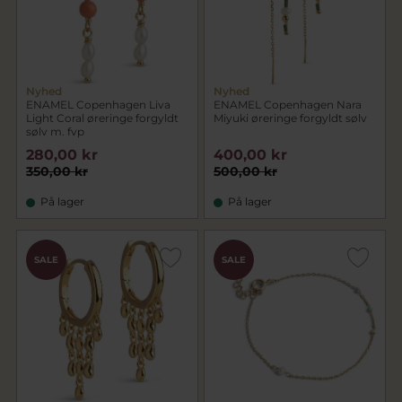
Nyhed
Nyhed
ENAMEL Copenhagen Liva
ENAMEL Copenhagen Nara
Light Coral øreringe forgyldt
Miyuki øreringe forgyldt sølv
sølv m. fvp
280,00 kr
400,00 kr
350,00 kr
500,00 kr
På lager
På lager
SALE
SALE