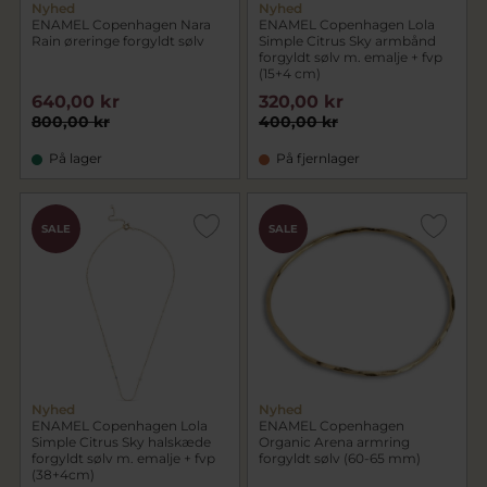
Nyhed
Nyhed
ENAMEL Copenhagen Nara
ENAMEL Copenhagen Lola
Rain øreringe forgyldt sølv
Simple Citrus Sky armbånd
forgyldt sølv m. emalje + fvp
(15+4 cm)
640,00 kr
320,00 kr
800,00 kr
400,00 kr
På lager
På fjernlager
SALE
SALE
Nyhed
Nyhed
ENAMEL Copenhagen Lola
ENAMEL Copenhagen
Simple Citrus Sky halskæde
Organic Arena armring
forgyldt sølv m. emalje + fvp
forgyldt sølv (60-65 mm)
(38+4cm)