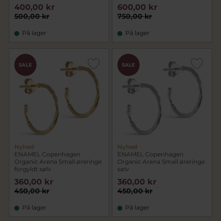
400,00 kr
600,00 kr
500,00 kr
750,00 kr
På lager
På lager
SALE
SALE
Nyhed
Nyhed
ENAMEL Copenhagen
ENAMEL Copenhagen
Organic Arena Small øreringe
Organic Arena Small øreringe
forgyldt sølv
sølv
360,00 kr
360,00 kr
450,00 kr
450,00 kr
På lager
På lager