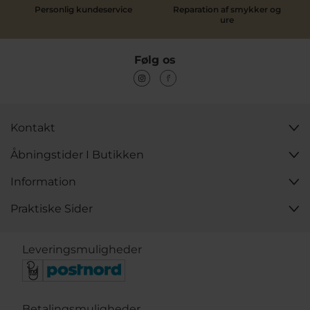
Personlig kundeservice
Reparation af smykker og
ure
Følg os
Kontakt
Åbningstider I Butikken
Information
Praktiske Sider
Leveringsmuligheder
Betalingsmuligheder