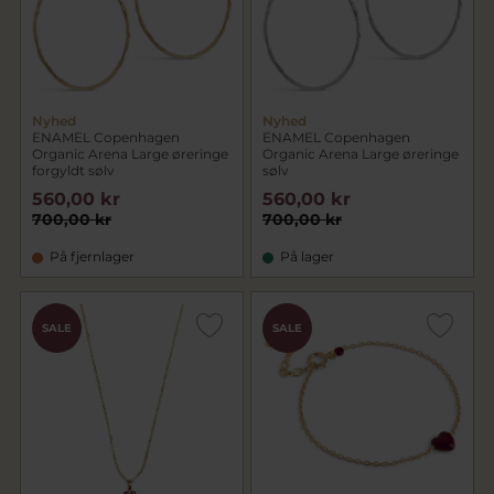
Nyhed
Nyhed
ENAMEL Copenhagen
ENAMEL Copenhagen
Organic Arena Large øreringe
Organic Arena Large øreringe
forgyldt sølv
sølv
560,00 kr
560,00 kr
700,00 kr
700,00 kr
På fjernlager
På lager
SALE
SALE