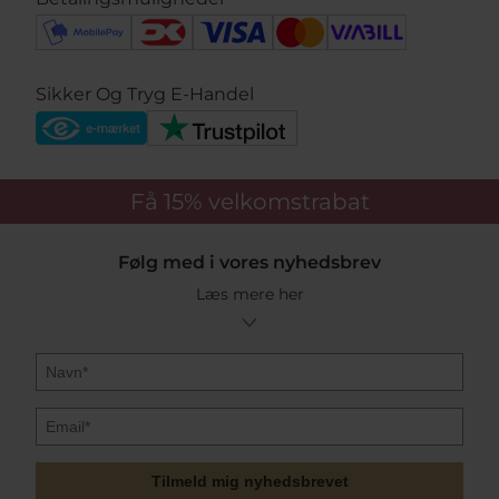
Sikker Og Tryg E-Handel
Få 15%
velkomstrabat
Følg med i vores nyhedsbrev
Læs mere her
Tilmeld mig nyhedsbrevet