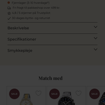
Fjernlager (3-10 hverdage*)
Fri fragt til pakkeshop over 499 kr.
4,8 / 5 stjerner på Trustpilot
30 dages bytte- og returret
Beskrivelse
Specifikationer
Smykkepleje
Match med
CHOK
CHOK
SALE
SALE
SALE
PRIS
PRIS