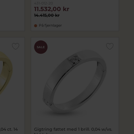
431-012-20
11.532,00 kr
14.415,00 kr
På fjernlager
SALE
04 ct. 14
Gigtring fattet med 1 brill. 0,04 w/vs.