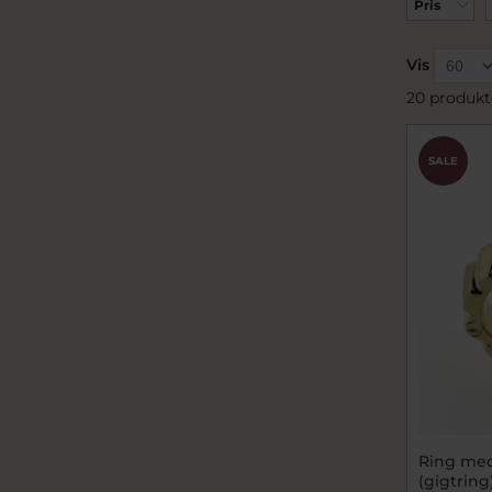
Pris
Vis
20 produkt
SALE
Ring med 
(gigtring