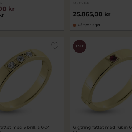
6
9000-168
00 kr
25.865,00 kr
kr
På fjernlager
SALE
fattet med 3 brill. a 0,04
Gigtring fattet med rubin 0,