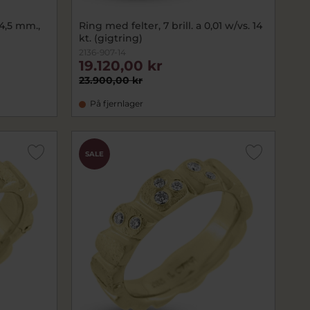
4,5 mm.,
Ring med felter, 7 brill. a 0,01 w/vs. 14
kt. (gigtring)
2136-907-14
19.120,00 kr
23.900,00 kr
På fjernlager
SALE