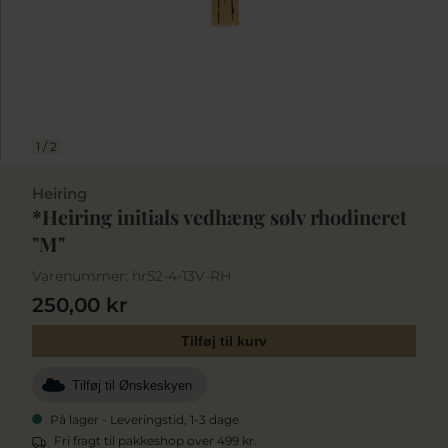
1
/
2
Heiring
*Heiring initials vedhæng sølv rhodineret
"M"
Varenummer:
hr52-4-13V-RH
250,00 kr
Tilføj til kurv
Tilføj til Ønskeskyen
På lager - Leveringstid, 1-3 dage
Fri fragt til pakkeshop over 499 kr.