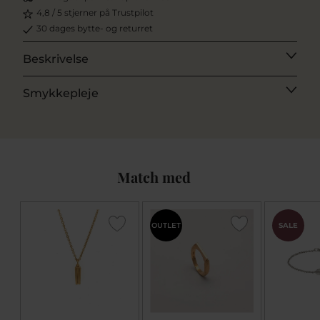
4,8 / 5 stjerner på Trustpilot
30 dages bytte- og returret
Beskrivelse
Smykkepleje
Match med
OUTLET
SALE