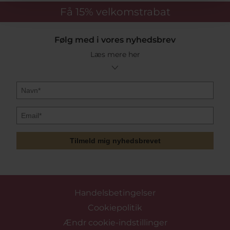
Få 15%
velkomstrabat
Følg med i vores nyhedsbrev
Læs mere her
Tilmeld mig nyhedsbrevet
Handelsbetingelser
Cookiepolitik
Ændr cookie-indstillinger