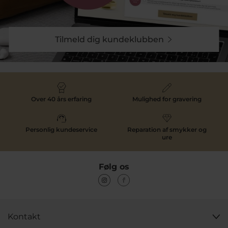
Tilmeld dig kundeklubben
Over 40 års erfaring
Mulighed for gravering
Personlig kundeservice
Reparation af smykker og
ure
Følg os
Kontakt