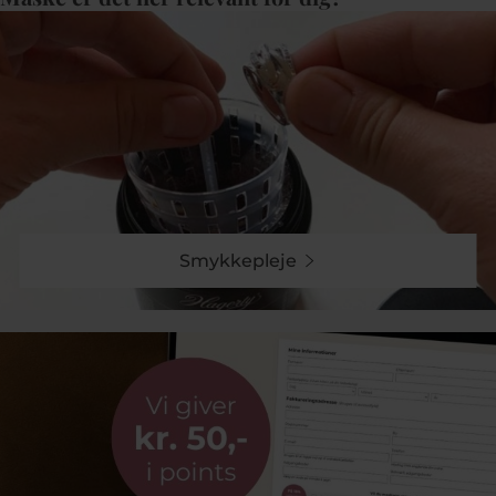
Smykkepleje