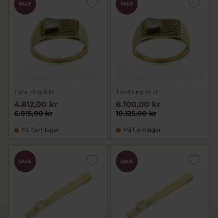
SALE
SALE
Tand ring 8 kt
Tand ring 14 kt
4.812,00 kr
8.100,00 kr
6.015,00 kr
10.125,00 kr
På fjernlager
På fjernlager
SALE
SALE