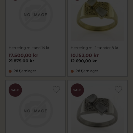
Herrering m. tand 14 kt
Herrering m. 2 tænder 8 kt
17.500,00 kr
10.152,00 kr
21.875,00 kr
12.690,00 kr
På fjernlager
På fjernlager
SALE
SALE