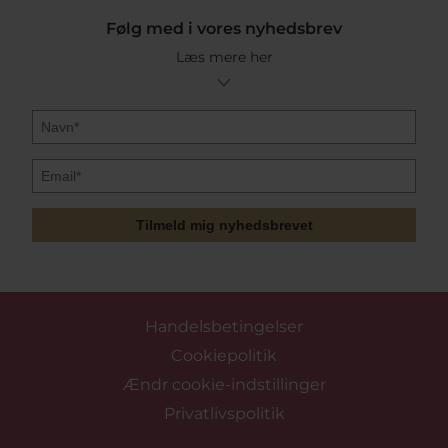
Følg med i vores nyhedsbrev
Læs mere her
Tilmeld mig nyhedsbrevet
Handelsbetingelser
Cookiepolitik
Ændr cookie-indstillinger
Privatlivspolitik