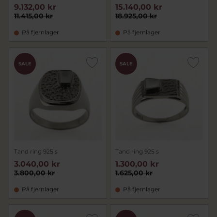
9.132,00 kr
15.140,00 kr
11.415,00 kr
18.925,00 kr
På fjernlager
På fjernlager
SALE
SALE
Tand ring 925 s
Tand ring 925 s
3.040,00 kr
1.300,00 kr
3.800,00 kr
1.625,00 kr
På fjernlager
På fjernlager