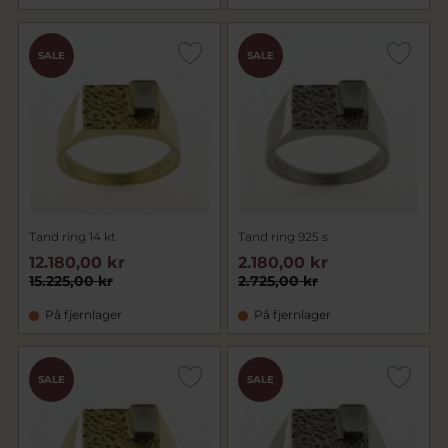
SALE
SALE
Tand ring 14 kt
Tand ring 925 s
12.180,00 kr
2.180,00 kr
15.225,00 kr
2.725,00 kr
På fjernlager
På fjernlager
SALE
SALE