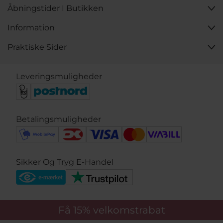
Åbningstider I Butikken
Information
Praktiske Sider
Leveringsmuligheder
Betalingsmuligheder
Sikker Og Tryg E-Handel
Få 15%
velkomstrabat