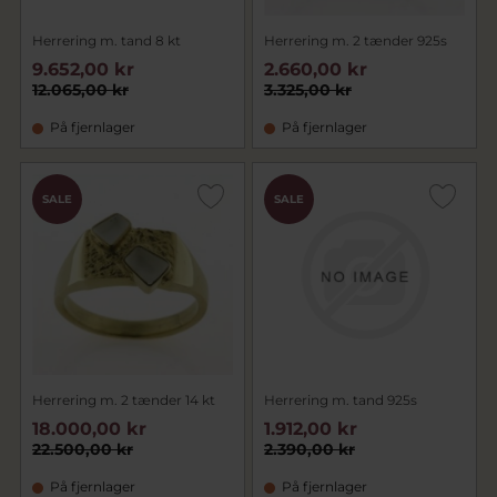
Herrering m. tand 8 kt
Herrering m. 2 tænder 925s
9.652,00 kr
2.660,00 kr
12.065,00 kr
3.325,00 kr
På fjernlager
På fjernlager
SALE
SALE
Herrering m. 2 tænder 14 kt
Herrering m. tand 925s
18.000,00 kr
1.912,00 kr
22.500,00 kr
2.390,00 kr
På fjernlager
På fjernlager