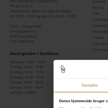
Mail:
kundeservice@pindj.dk
Kontakt
Tlf. 62 21 12 92
Om os
Telefonen er åben mandag til fredag
Job
fra 10:00 - 12:00 og igen fra 14:00 - 16:00
Levering
Handelsb
Pind J. Design ApS
Gerritsgade 44
Fortryde
5700 Svendborg
Presse
CVR. 36937041
Tilbudsvi
Check ga
Åbningstider I Butikken
Mandag: 10:00 - 17:30
Tirsdag: 10:00 - 17:30
Onsdag: 10:00 - 17:30
Torsdag: 10:00 - 17:30
Fredag: 10:00 - 18:00
Samtykke
Lørdag: 10:00 - 14:00
Søndag: Lukket
Denne hjemmeside bruger c