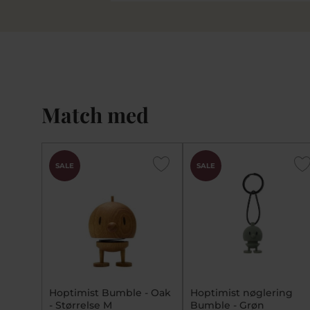
Match med
SALE
SALE
Hoptimist Bumble - Oak
Hoptimist nøglering
- Størrelse M
Bumble - Grøn