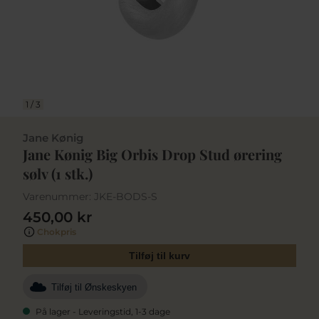
1
/
3
Jane Kønig
Jane Kønig Big Orbis Drop Stud ørering
sølv (1 stk.)
Varenummer:
JKE-BODS-S
450,00 kr
Chokpris
Tilføj til kurv
Tilføj til Ønskeskyen
På lager - Leveringstid, 1-3 dage