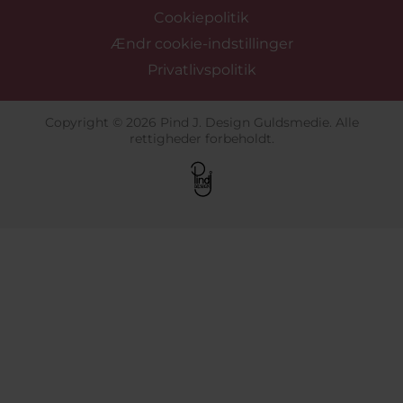
Cookiepolitik
Ændr cookie-indstillinger
Privatlivspolitik
Copyright © 2026 Pind J. Design Guldsmedie. Alle
rettigheder forbeholdt.