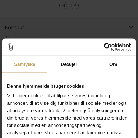
Kontakt
Åbningstider I Butikken
Information
Praktiske Sider
Samtykke
Detaljer
Om
Leveringsmuligheder
Denne hjemmeside bruger cookies
Vi bruger cookies til at tilpasse vores indhold og
annoncer, til at vise dig funktioner til sociale medier og til
Betalingsmuligheder
at analysere vores trafik. Vi deler også oplysninger om
din brug af vores hjemmeside med vores partnere inden
for sociale medier, annonceringspartnere og
analysepartnere. Vores partnere kan kombinere disse
Sikker Og Tryg E-Handel