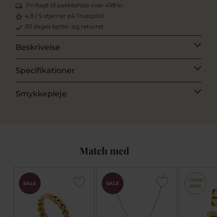
Fri fragt til pakkeshop over 499 kr.
4,8 / 5 stjerner på Trustpilot
30 dages bytte- og returret
Beskrivelse
Specifikationer
Smykkepleje
Match med
CHOK
SALE
SALE
PRIS