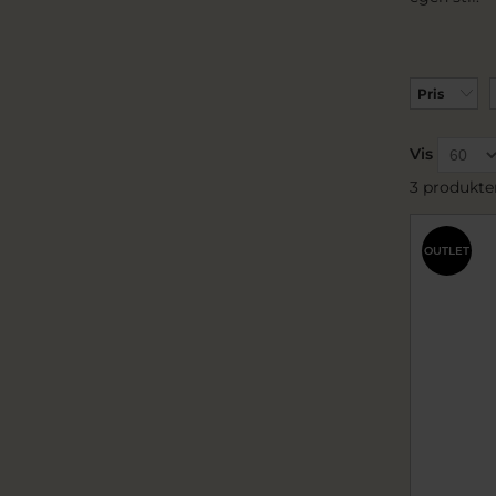
Pris
Vis
3 produkte
OUTLET