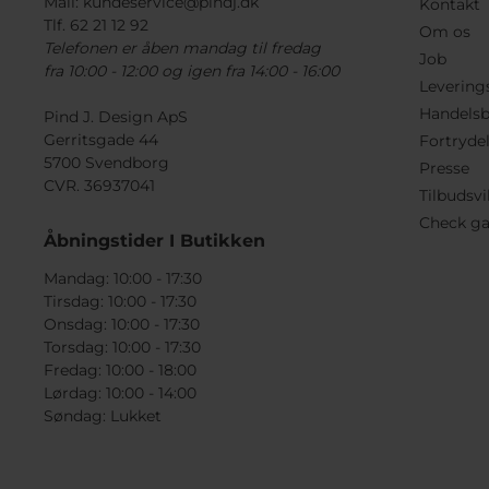
Mail:
kundeservice@pindj.dk
Kontakt
Tlf. 62 21 12 92
Om os
Telefonen er åben mandag til fredag
Job
fra 10:00 - 12:00 og igen fra 14:00 - 16:00
Levering
Handelsb
Pind J. Design ApS
Gerritsgade 44
Fortryde
5700 Svendborg
Presse
CVR. 36937041
Tilbudsvi
Check ga
Åbningstider I Butikken
Mandag: 10:00 - 17:30
Tirsdag: 10:00 - 17:30
Onsdag: 10:00 - 17:30
Torsdag: 10:00 - 17:30
Fredag: 10:00 - 18:00
Lørdag: 10:00 - 14:00
Søndag: Lukket