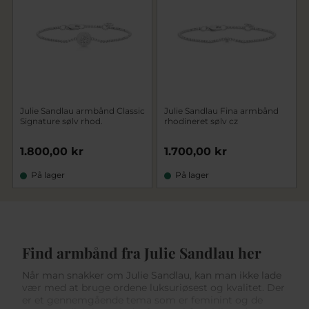
Julie Sandlau armbånd Classic
Julie Sandlau Fina armbånd
Signature sølv rhod.
rhodineret sølv cz
1.800,00 kr
1.700,00 kr
På lager
På lager
Find armbånd fra Julie Sandlau her
Når man snakker om Julie Sandlau, kan man ikke lade
vær med at bruge ordene luksuriøsest og kvalitet. Der
er et gennemgående tema som er feminint og de