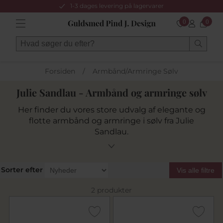
1-3 dages levering på lagervarer
0
0
Forsiden
/
Armbånd/Armringe Sølv
Julie Sandlau - Armbånd og armringe sølv
Her finder du vores store udvalg af elegante og
flotte armbånd og armringe i sølv fra Julie
Sandlau.
Sorter efter
Vis alle filtre
2 produkter