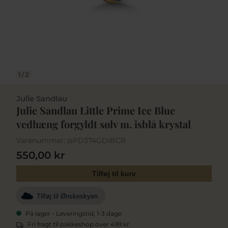
1
/
2
Julie Sandlau
Julie Sandlau Little Prime Ice Blue
vedhæng forgyldt sølv m. isblå krystal
Varenummer:
jsPD374GDIBCR
550,00 kr
Tilføj til kurv
Tilføj til Ønskeskyen
På lager - Leveringstid, 1-3 dage
Fri fragt til pakkeshop over 499 kr.