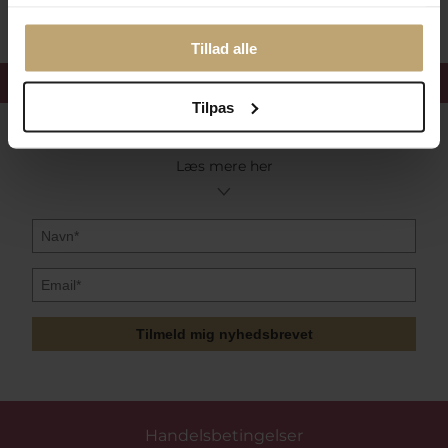
Tillad alle
Få 15%
velkomstrabat
Tilpas
Følg med i vores nyhedsbrev
Læs mere her
Tilmeld mig nyhedsbrevet
Handelsbetingelser