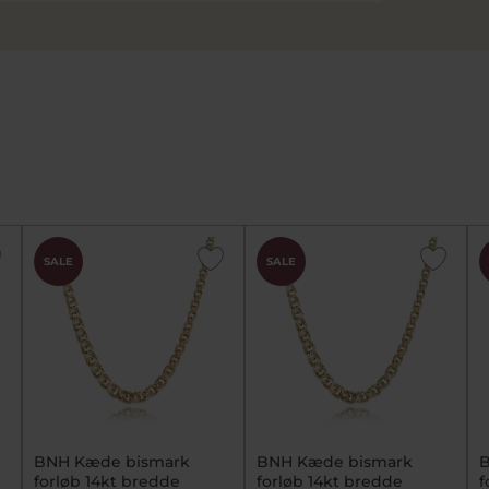
SALE
SALE
BNH Kæde bismark
BNH Kæde bismark
B
forløb 14kt bredde
forløb 14kt bredde
f