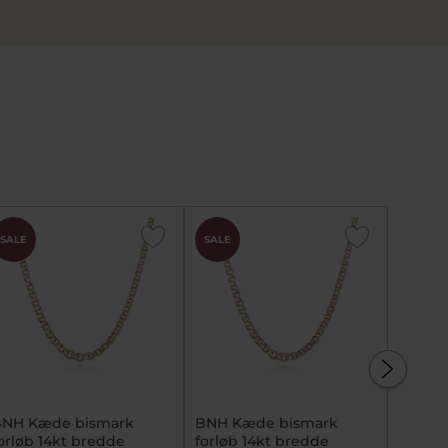
SALE
SALE
SALE
NH Kæde bismark
BNH Kæde bismark
BNH K
orløb 14kt bredde
forløb 14kt bredde
forløb