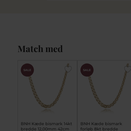
Match med
SALE
SALE
BNH Kæde bismark 14kt
BNH Kæde bismark
bredde 12,00mm 42cm
forløb 8kt bredde