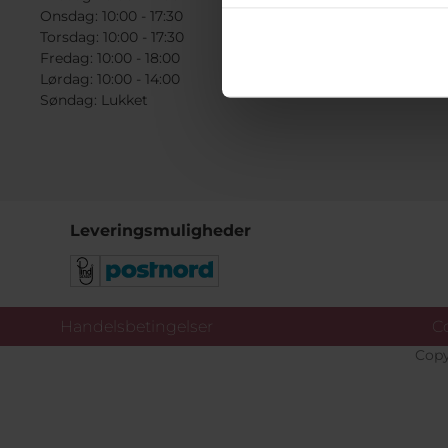
Onsdag: 10:00 - 17:30
Torsdag: 10:00 - 17:30
Fredag: 10:00 - 18:00
Lørdag: 10:00 - 14:00
Søndag: Lukket
Leveringsmuligheder
Handelsbetingelser
Co
Copy