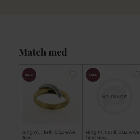
Match med
SALE
SALE
Ring m. 1 brill. 0,02 w/vs
Ring m. 1 brill. 0,02 w/vs
8 kt.
14 kt.hvg....