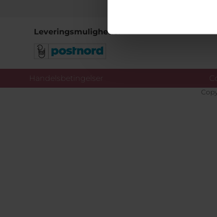
Leveringsmuligheder
Handelsbetingelser
Co
Copy