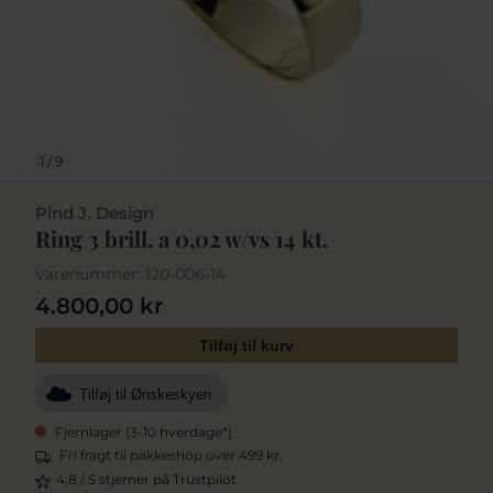
1
/
9
Pind J. Design
Ring 3 brill. a 0,02 w/vs 14 kt.
Varenummer:
120-006-14
4.800,00 kr
Tilføj til kurv
Tilføj til Ønskeskyen
Fjernlager (3-10 hverdage*)
Fri fragt til pakkeshop over 499 kr.
4,8 / 5 stjerner på Trustpilot