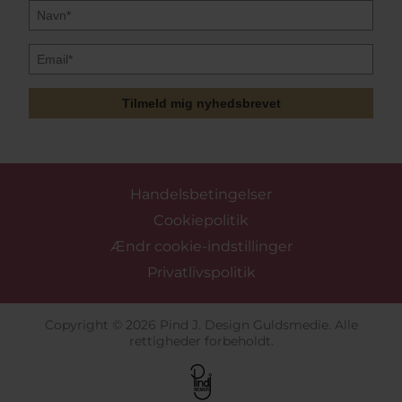
Tilmeld mig nyhedsbrevet
Handelsbetingelser
Cookiepolitik
Ændr cookie-indstillinger
Privatlivspolitik
Copyright © 2026 Pind J. Design Guldsmedie. Alle
rettigheder forbeholdt.