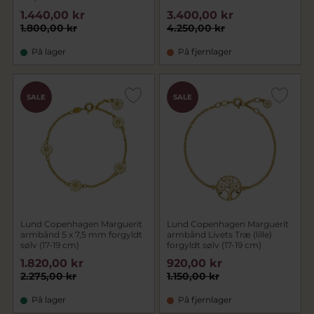
1.440,00 kr
3.400,00 kr
1.800,00 kr
4.250,00 kr
På lager
På fjernlager
SALE
SALE
Lund Copenhagen Marguerit
Lund Copenhagen Marguerit
armbånd 5 x 7,5 mm forgyldt
armbånd Livets Træ (lille)
sølv (17-19 cm)
forgyldt sølv (17-19 cm)
1.820,00 kr
920,00 kr
2.275,00 kr
1.150,00 kr
På lager
På fjernlager