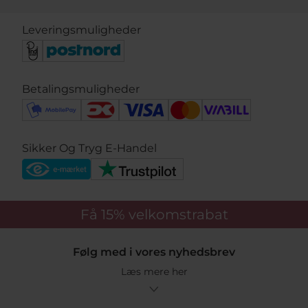
Leveringsmuligheder
Betalingsmuligheder
Sikker Og Tryg E-Handel
Få 15%
velkomstrabat
Følg med i vores nyhedsbrev
Læs mere her