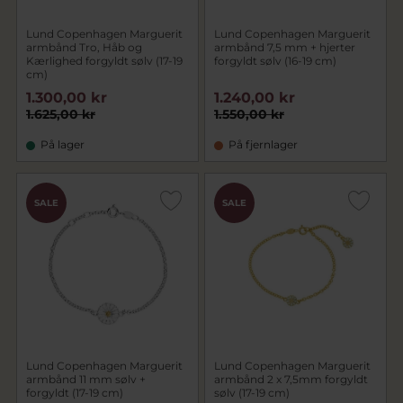
Lund Copenhagen Marguerit
Lund Copenhagen Marguerit
armbånd Tro, Håb og
armbånd 7,5 mm + hjerter
Kærlighed forgyldt sølv (17-19
forgyldt sølv (16-19 cm)
cm)
1.300,00 kr
1.240,00 kr
1.625,00 kr
1.550,00 kr
På lager
På fjernlager
SALE
SALE
Lund Copenhagen Marguerit
Lund Copenhagen Marguerit
armbånd 11 mm sølv +
armbånd 2 x 7,5mm forgyldt
forgyldt (17-19 cm)
sølv (17-19 cm)