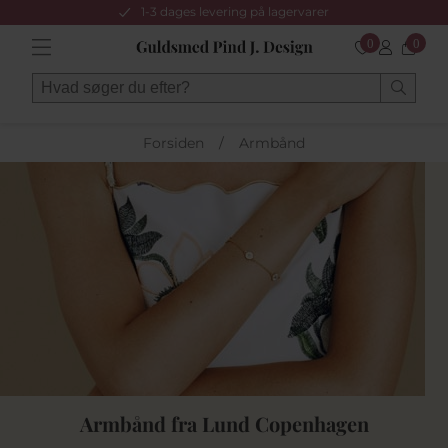
1-3 dages levering på lagervarer
0
0
Forsiden
/
Armbånd
Armbånd fra Lund Copenhagen