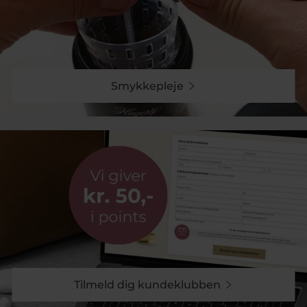
Smykkepleje
Tilmeld dig kundeklubben