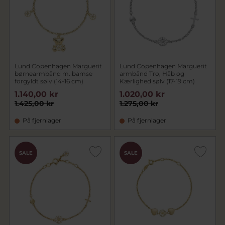
Lund Copenhagen Marguerit
Lund Copenhagen Marguerit
børnearmbånd m. bamse
armbånd Tro, Håb og
forgyldt sølv (14-16 cm)
Kærlighed sølv (17-19 cm)
1.140,00 kr
1.020,00 kr
1.425,00 kr
1.275,00 kr
På fjernlager
På fjernlager
SALE
SALE