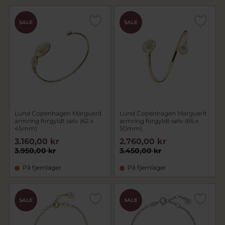
SALE
SALE
Lund Copenhagen Marguerit
Lund Copenhagen Marguerit
armring forgyldt sølv (62 x
armring forgyldt sølv (65 x
45mm)
50mm)
3.160,00 kr
2.760,00 kr
3.950,00 kr
3.450,00 kr
På fjernlager
På fjernlager
SALE
SALE