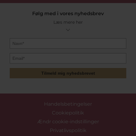
Følg med i vores nyhedsbrev
Læs mere her
Tilmeld mig nyhedsbrevet
Handelsbetingelser
Cookiepolitik
Ændr cookie-indstillinger
Privatlivspolitik