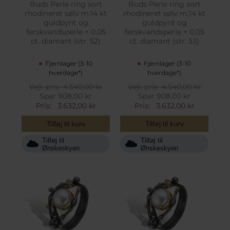
Buds Perle ring sort
Buds Perle ring sort
rhodineret sølv m.14 kt
rhodineret sølv m.14 kt
guldpynt og
guldpynt og
ferskvandsperle + 0,05
ferskvandsperle + 0,05
ct. diamant (str. 52)
ct. diamant (str. 53)
Fjernlager (3-10
Fjernlager (3-10
hverdage*)
hverdage*)
Vejl. pris
4.540,00 kr
Vejl. pris
4.540,00 kr
Spar 908,00 kr
Spar 908,00 kr
Pris:
3.632,00 kr
Pris:
3.632,00 kr
Tilføj til kurv
Tilføj til kurv
Tilføj til
Tilføj til
Ønskeskyen
Ønskeskyen