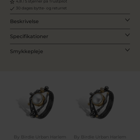
4,8 / 5 stjerner på Trustpilot
30 dages bytte- og returret
Beskrivelse
Specifikationer
Smykkepleje
By Birdie Urban Harlem
By Birdie Urban Harlem