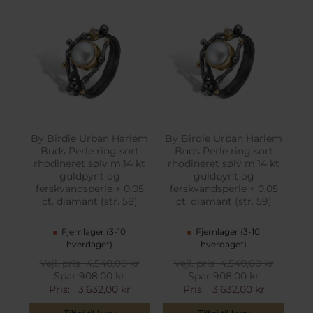
By Birdie Urban Harlem
By Birdie Urban Harlem
Buds Perle ring sort
Buds Perle ring sort
rhodineret sølv m.14 kt
rhodineret sølv m.14 kt
guldpynt og
guldpynt og
ferskvandsperle + 0,05
ferskvandsperle + 0,05
ct. diamant (str. 58)
ct. diamant (str. 59)
Fjernlager (3-10
Fjernlager (3-10
hverdage*)
hverdage*)
Vejl. pris
4.540,00 kr
Vejl. pris
4.540,00 kr
Spar 908,00 kr
Spar 908,00 kr
Pris:
3.632,00 kr
Pris:
3.632,00 kr