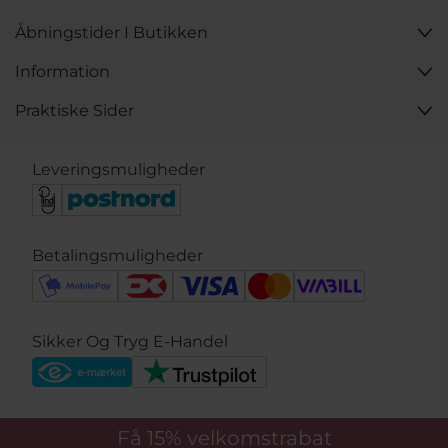
Åbningstider I Butikken
Information
Praktiske Sider
Leveringsmuligheder
Betalingsmuligheder
Sikker Og Tryg E-Handel
Få 15%
velkomstrabat