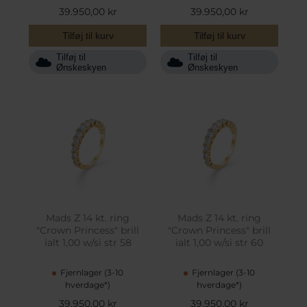
39.950,00 kr
39.950,00 kr
Tilføj til kurv
Tilføj til kurv
Tilføj til
Tilføj til
Ønskeskyen
Ønskeskyen
Mads Z 14 kt. ring
Mads Z 14 kt. ring
"Crown Princess" brill
"Crown Princess" brill
ialt 1,00 w/si str 58
ialt 1,00 w/si str 60
Fjernlager (3-10
Fjernlager (3-10
hverdage*)
hverdage*)
39.950,00 kr
39.950,00 kr