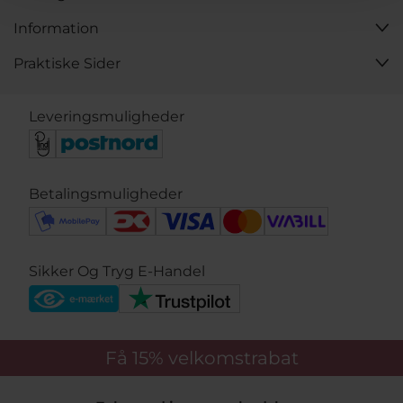
Information
Praktiske Sider
Leveringsmuligheder
Betalingsmuligheder
Sikker Og Tryg E-Handel
Få 15%
velkomstrabat