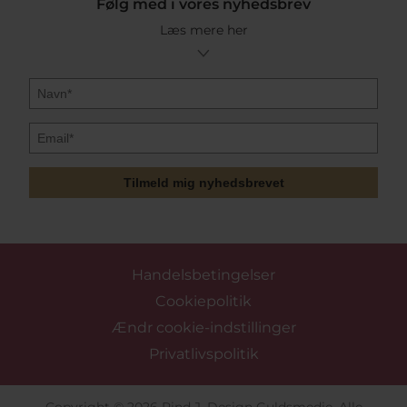
Følg med i vores nyhedsbrev
Læs mere her
Tilmeld mig nyhedsbrevet
Handelsbetingelser
Cookiepolitik
Ændr cookie-indstillinger
Privatlivspolitik
Copyright © 2026 Pind J. Design Guldsmedie. Alle