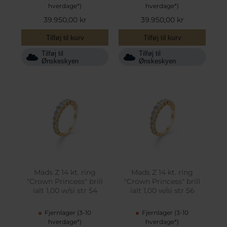
hverdage*)
hverdage*)
39.950,00 kr
39.950,00 kr
Tilføj til kurv
Tilføj til kurv
Tilføj til
Tilføj til
Ønskeskyen
Ønskeskyen
Mads Z 14 kt. ring
Mads Z 14 kt. ring
"Crown Princess" brill
"Crown Princess" brill
ialt 1,00 w/si str 54
ialt 1,00 w/si str 56
Fjernlager (3-10
Fjernlager (3-10
hverdage*)
hverdage*)