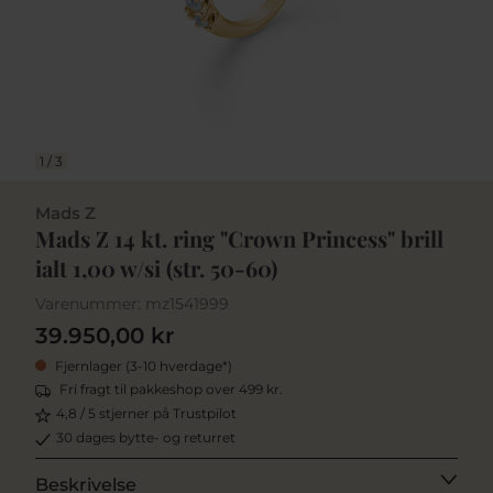
1
/
3
Mads Z
Mads Z 14 kt. ring "Crown Princess" brill
ialt 1,00 w/si (str. 50-60)
Varenummer:
mz1541999
39.950,00 kr
Fjernlager (3-10 hverdage*)
Fri fragt til pakkeshop over 499 kr.
4,8 / 5 stjerner på Trustpilot
30 dages bytte- og returret
Beskrivelse