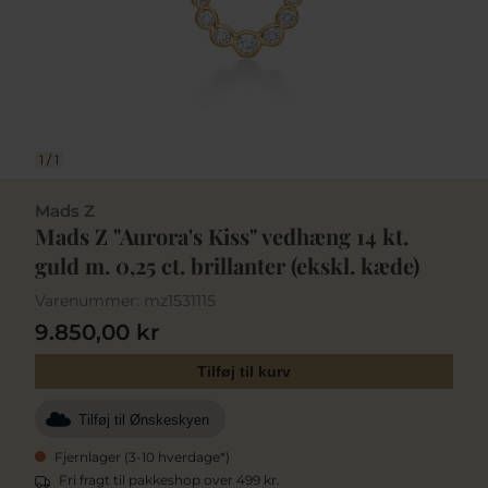
1
/
1
Mads Z
Mads Z "Aurora's Kiss" vedhæng 14 kt.
guld m. 0,25 ct. brillanter (ekskl. kæde)
Varenummer:
mz1531115
9.850,00 kr
Tilføj til kurv
Tilføj til Ønskeskyen
Fjernlager (3-10 hverdage*)
Fri fragt til pakkeshop over 499 kr.