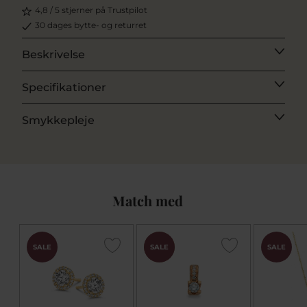
4,8 / 5 stjerner på Trustpilot
30 dages bytte- og returret
Beskrivelse
Specifikationer
Smykkepleje
Match med
CHOK
SALE
SALE
SALE
PRIS