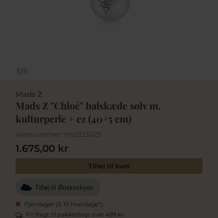
1
/
1
Mads Z
Mads Z "Chloé" halskæde sølv m.
kulturperle + cz (40+5 cm)
Varenummer:
mz2123025
1.675,00 kr
Tilføj til kurv
Tilføj til Ønskeskyen
Fjernlager (3-10 hverdage*)
Fri fragt til pakkeshop over 499 kr.