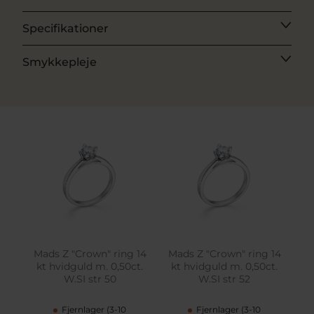
Specifikationer
Smykkepleje
Mads Z "Crown" ring 14
Mads Z "Crown" ring 14
kt hvidguld m. 0,50ct.
kt hvidguld m. 0,50ct.
W.SI str 50
W.SI str 52
Fjernlager (3-10
Fjernlager (3-10