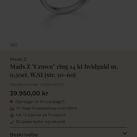
1
/
1
Mads Z
Mads Z "Crown" ring 14 kt hvidguld m.
0,50ct. W.SI (str. 50-60)
Varenummer:
mz1641650
39.950,00 kr
Fjernlager (3-10 hverdage*)
Fri fragt til pakkeshop over 499 kr.
4,8 / 5 stjerner på Trustpilot
30 dages bytte- og returret
Beskrivelse