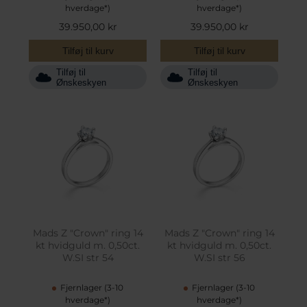
hverdage*)
hverdage*)
39.950,00 kr
39.950,00 kr
Tilføj til kurv
Tilføj til kurv
Tilføj til
Tilføj til
Ønskeskyen
Ønskeskyen
Mads Z "Crown" ring 14
Mads Z "Crown" ring 14
kt hvidguld m. 0,50ct.
kt hvidguld m. 0,50ct.
W.SI str 54
W.SI str 56
Fjernlager (3-10
Fjernlager (3-10
hverdage*)
hverdage*)