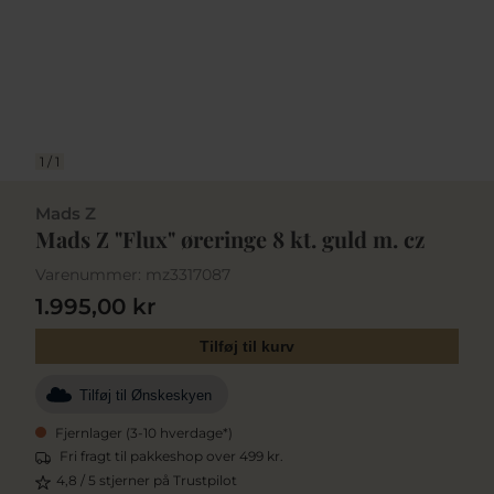
1
/
1
Mads Z
Mads Z "Flux" øreringe 8 kt. guld m. cz
Varenummer:
mz3317087
1.995,00 kr
Tilføj til kurv
Tilføj til Ønskeskyen
Fjernlager (3-10 hverdage*)
Fri fragt til pakkeshop over 499 kr.
4,8 / 5 stjerner på Trustpilot