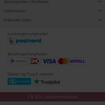
Åbningstider I Butikken
Information
Praktiske Sider
Leveringsmuligheder
Betalingsmuligheder
Sikker Og Tryg E-Handel
Få 15%
velkomstrabat