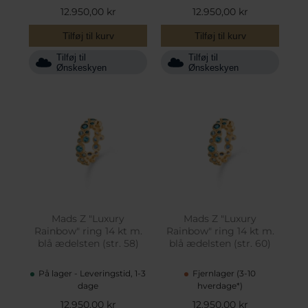
12.950,00 kr
12.950,00 kr
Tilføj til kurv
Tilføj til kurv
Tilføj til
Tilføj til
Ønskeskyen
Ønskeskyen
Mads Z "Luxury
Mads Z "Luxury
Rainbow" ring 14 kt m.
Rainbow" ring 14 kt m.
blå ædelsten (str. 58)
blå ædelsten (str. 60)
På lager - Leveringstid, 1-3
Fjernlager (3-10
dage
hverdage*)
12.950,00 kr
12.950,00 kr