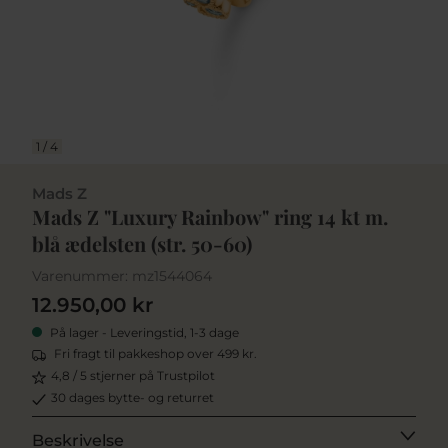
1
/
4
Mads Z
Mads Z "Luxury Rainbow" ring 14 kt m.
blå ædelsten (str. 50-60)
Varenummer:
mz1544064
12.950,00 kr
På lager - Leveringstid, 1-3 dage
Fri fragt til pakkeshop over 499 kr.
4,8 / 5 stjerner på Trustpilot
30 dages bytte- og returret
Beskrivelse