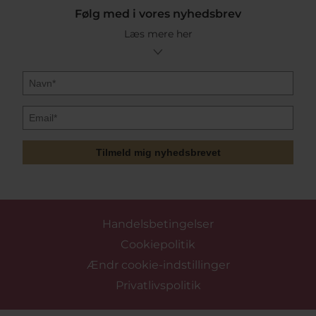
Følg med i vores nyhedsbrev
Læs mere her
Tilmeld mig nyhedsbrevet
Handelsbetingelser
Cookiepolitik
Ændr cookie-indstillinger
Privatlivspolitik