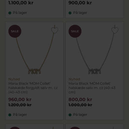
1.100,00 kr
900,00 kr
På lager
På lager
SALE
SALE
Nyhed
Nyhed
Maria Black 'MOM Collet'
Maria Black 'MOM Collet'
halskæde forgyldt sølv m. cz
halskæde sølv m. cz (40-43
(40-43 cm)
cm)
960,00 kr
800,00 kr
1.200,00 kr
1.000,00 kr
På lager
På lager