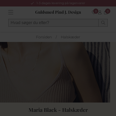
1-3 dages levering på lagervarer
0
0
Forsiden
/
Halskæder
Maria Black - Halskæder