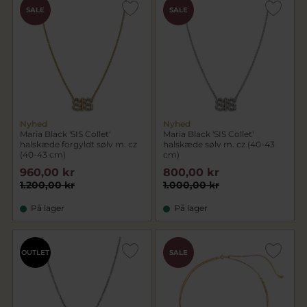
SALE
SALE
Nyhed
Nyhed
Maria Black 'SIS Collet'
Maria Black 'SIS Collet'
halskæde forgyldt sølv m. cz
halskæde sølv m. cz (40-43
(40-43 cm)
cm)
960,00 kr
800,00 kr
1.200,00 kr
1.000,00 kr
På lager
På lager
OUTLET
SALE