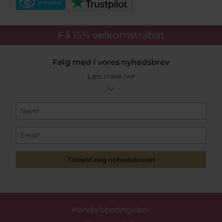
Få 15%
velkomstrabat
Følg med i vores nyhedsbrev
Læs mere her
Tilmeld mig nyhedsbrevet
Handelsbetingelser