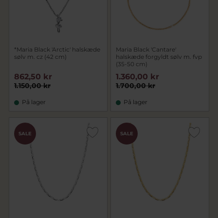
*Maria Black 'Arctic' halskæde
Maria Black 'Cantare'
sølv m. cz (42 cm)
halskæde forgyldt sølv m. fvp
(35-50 cm)
862,50 kr
1.360,00 kr
1.150,00 kr
1.700,00 kr
På lager
På lager
SALE
SALE