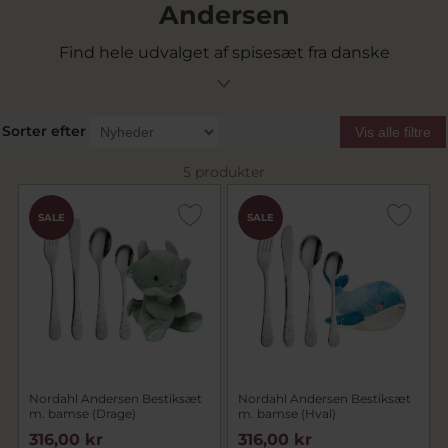
Andersen
Find hele udvalget af spisesæt fra danske
Nordahl Andersen hos Pindj.dk
Sorter efter
Vis alle filtre
5 produkter
SALE
SALE
Nordahl Andersen Bestiksæt
Nordahl Andersen Bestiksæt
m. bamse (Drage)
m. bamse (Hval)
316,00 kr
316,00 kr