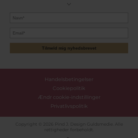
Tilmeld mig nyhedsbrevet
Handelsbetingelser
Cookiepolitik
Ændr cookie-indstillinger
Privatlivspolitik
Copyright © 2026 Pind J. Design Guldsmedie. Alle
rettigheder forbeholdt.