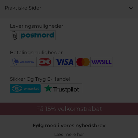
Praktiske Sider
Leveringsmuligheder
Betalingsmuligheder
Sikker Og Tryg E-Handel
Få 15%
velkomstrabat
Følg med i vores nyhedsbrev
Læs mere her