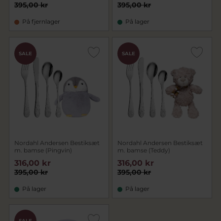
395,00 kr
395,00 kr
På fjernlager
På lager
SALE
SALE
Nordahl Andersen Bestiksæt
Nordahl Andersen Bestiksæt
m. bamse (Pingvin)
m. bamse (Teddy)
316,00 kr
316,00 kr
395,00 kr
395,00 kr
På lager
På lager
SALE