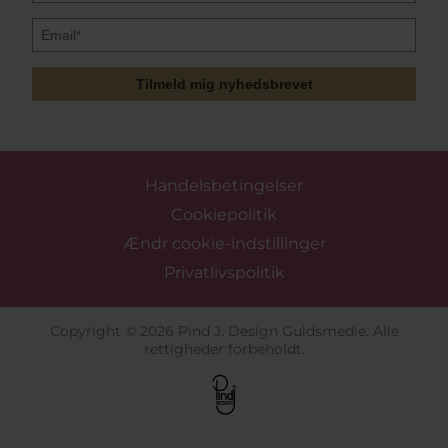
Tilmeld mig nyhedsbrevet
Handelsbetingelser
Cookiepolitik
Ændr cookie-indstillinger
Privatlivspolitik
Copyright © 2026 Pind J. Design Guldsmedie. Alle
rettigheder forbeholdt.