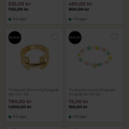
525,00 kr
480,00 kr
750,00 kr
800,00 kr
På lager
På lager
OUTLET
OUTLET
*Hultquist Anne ring forgyldt
*Hultquist Aurora Ring sølv
sølv (str. 55)
forgyldt (str 50-55)
780,00 kr
75,00 kr
1.300,00 kr
150,00 kr
På lager
På lager