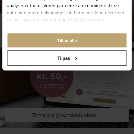
analysepartnere. Vores partnere kan kombinere disse
data med andre oplysninger, du har givet dem, eller som
de har indsamlet fra din brug af deres tjenester.
Smykkepleje
Tillad alle
Tilpas
Tilmeld dig kundeklubben