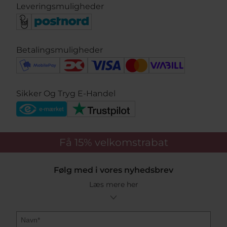
Leveringsmuligheder
Betalingsmuligheder
Sikker Og Tryg E-Handel
Få 15%
velkomstrabat
Følg med i vores nyhedsbrev
Læs mere her