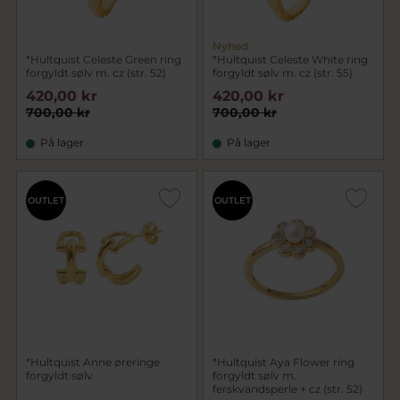
Nyhed
*Hultquist Celeste Green ring
*Hultquist Celeste White ring
forgyldt sølv m. cz (str. 52)
forgyldt sølv m. cz (str. 55)
420,00 kr
420,00 kr
700,00 kr
700,00 kr
På lager
På lager
OUTLET
OUTLET
*Hultquist Anne øreringe
*Hultquist Aya Flower ring
forgyldt sølv
forgyldt sølv m.
ferskvandsperle + cz (str. 52)