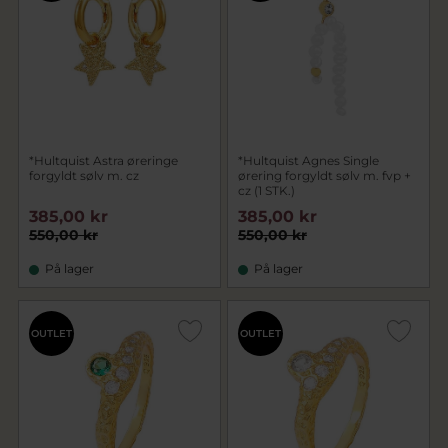
*Hultquist Astra øreringe
*Hultquist Agnes Single
forgyldt sølv m. cz
ørering forgyldt sølv m. fvp +
cz (1 STK.)
385,00 kr
385,00 kr
550,00 kr
550,00 kr
På lager
På lager
OUTLET
OUTLET