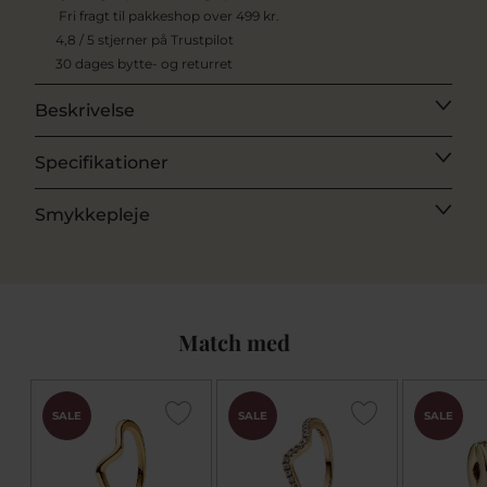
Fri fragt til pakkeshop over 499 kr.
4,8 / 5 stjerner på Trustpilot
30 dages bytte- og returret
Beskrivelse
Specifikationer
Smykkepleje
Match med
SALE
SALE
SALE