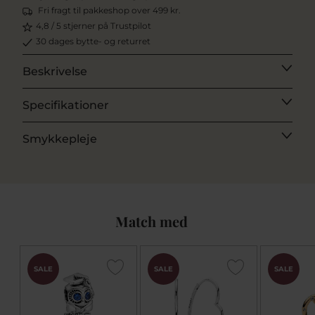
Fri fragt til pakkeshop over 499 kr.
4,8 / 5 stjerner på Trustpilot
30 dages bytte- og returret
Beskrivelse
Specifikationer
Smykkepleje
Match med
SALE
SALE
SALE