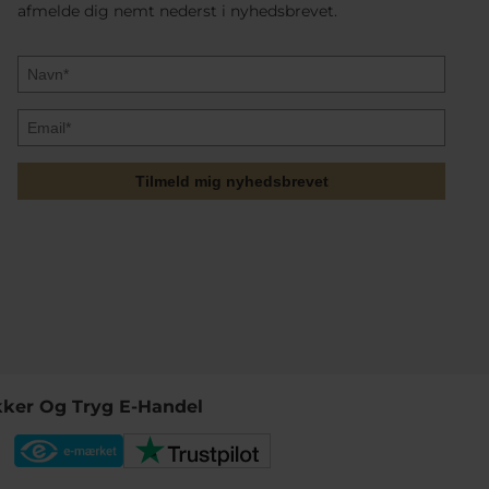
afmelde dig nemt nederst i nyhedsbrevet.
Tilmeld mig nyhedsbrevet
kker Og Tryg E-Handel