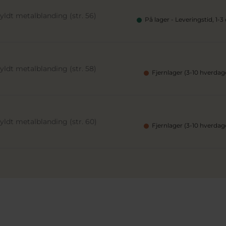
ldt metalblanding (str. 56)
På lager - Leveringstid, 1-3
ldt metalblanding (str. 58)
Fjernlager (3-10 hverdag
ldt metalblanding (str. 60)
Fjernlager (3-10 hverdag