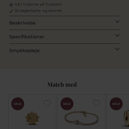
4,8 / 5 stjerner på Trustpilot
30 dages bytte- og returret
Beskrivelse
Specifikationer
Smykkepleje
Match med
SALE
SALE
SALE