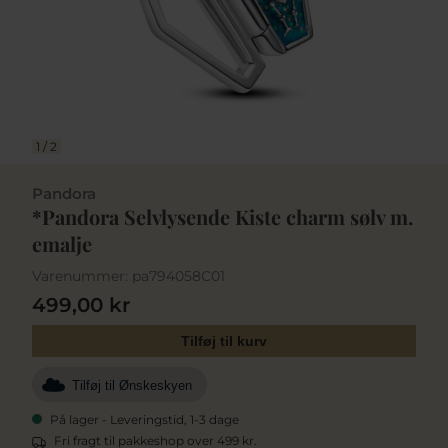
1
/
2
Pandora
*Pandora Selvlysende Kiste charm sølv m.
emalje
Varenummer:
pa794058C01
499,00 kr
Tilføj til kurv
Tilføj til Ønskeskyen
På lager - Leveringstid, 1-3 dage
Fri fragt til pakkeshop over 499 kr.