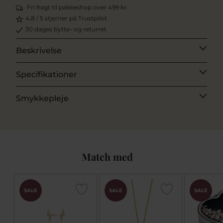
Fri fragt til pakkeshop over 499 kr.
4,8 / 5 stjerner på Trustpilot
30 dages bytte- og returret
Beskrivelse
Specifikationer
Smykkepleje
Match med
SALE
SALE
SALE