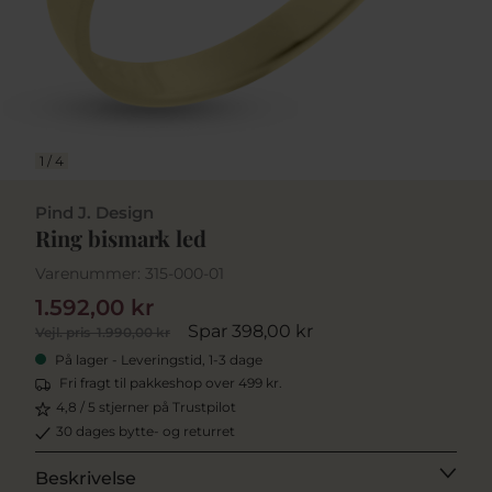
1
/
4
Pind J. Design
Ring bismark led
Varenummer:
315-000-01
1.592,00 kr
Spar 398,00 kr
Vejl. pris
1.990,00 kr
På lager - Leveringstid, 1-3 dage
Fri fragt til pakkeshop over 499 kr.
4,8 / 5 stjerner på Trustpilot
30 dages bytte- og returret
Beskrivelse