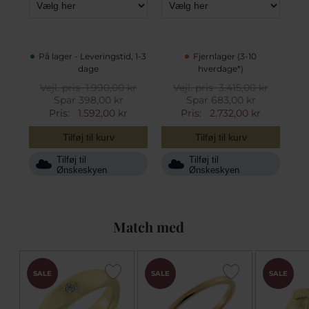
På lager - Leveringstid, 1-3
Fjernlager (3-10
dage
hverdage*)
Vejl. pris
1.990,00 kr
Vejl. pris
3.415,00 kr
Spar 398,00 kr
Spar 683,00 kr
Pris:
1.592,00 kr
Pris:
2.732,00 kr
Tilføj til kurv
Tilføj til kurv
Tilføj til
Tilføj til
Ønskeskyen
Ønskeskyen
Match med
SALE
SALE
SALE