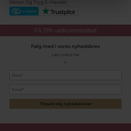
Sikker Og Tryg E-Handel
Få 15%
velkomstrabat
Følg med i vores nyhedsbrev
Læs mere her
Tilmeld mig nyhedsbrevet