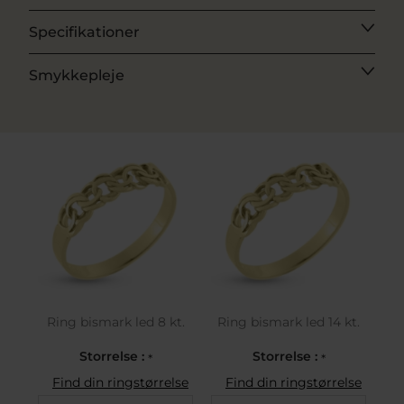
Specifikationer
Smykkepleje
Ring bismark led 8 kt.
Ring bismark led 14 kt.
Storrelse :
Storrelse :
*
*
Find din ringstørrelse
Find din ringstørrelse