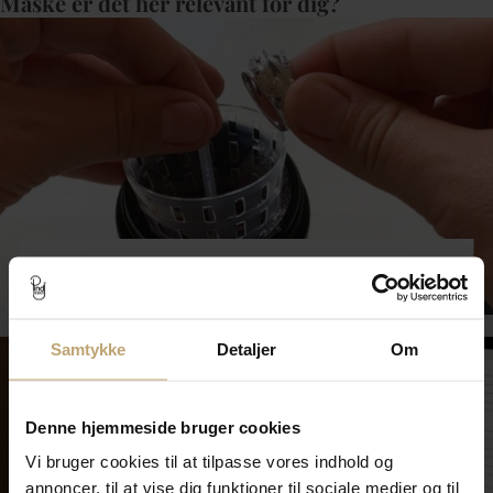
Måske er det her relevant for dig?
Smykkepleje
Samtykke
Detaljer
Om
Denne hjemmeside bruger cookies
Vi bruger cookies til at tilpasse vores indhold og
annoncer, til at vise dig funktioner til sociale medier og til