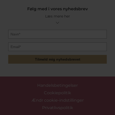
Følg med i vores nyhedsbrev
Læs mere her
Tilmeld mig nyhedsbrevet
Handelsbetingelser
Cookiepolitik
Ændr cookie-indstillinger
Privatlivspolitik