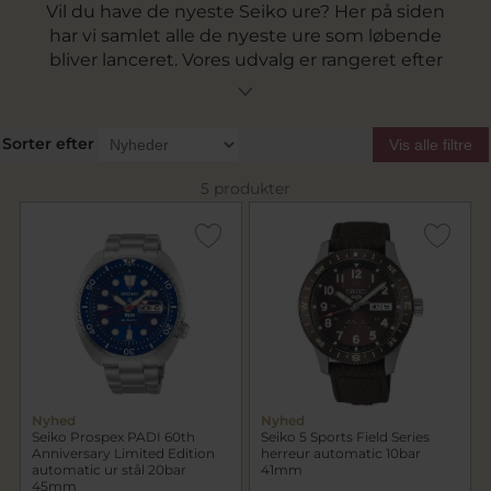
Vil du have de nyeste Seiko ure? Her på siden
har vi samlet alle de nyeste ure som løbende
bliver lanceret. Vores udvalg er rangeret efter
rækkefølge på nyheder.
Sorter efter
Vis alle filtre
5 produkter
Nyhed
Nyhed
Seiko Prospex PADI 60th
Seiko 5 Sports Field Series
Anniversary Limited Edition
herreur automatic 10bar
automatic ur stål 20bar
41mm
45mm