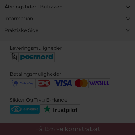
Åbningstider I Butikken
Information
Praktiske Sider
Leveringsmuligheder
Betalingsmuligheder
Sikker Og Tryg E-Handel
Få 15%
velkomstrabat