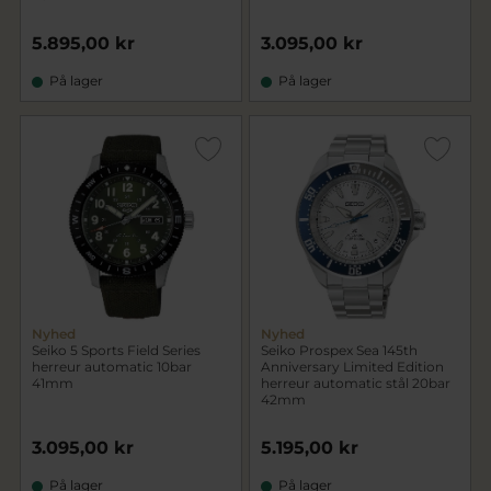
5.895,00 kr
3.095,00 kr
På lager
På lager
Nyhed
Nyhed
Seiko 5 Sports Field Series
Seiko Prospex Sea 145th
herreur automatic 10bar
Anniversary Limited Edition
41mm
herreur automatic stål 20bar
42mm
3.095,00 kr
5.195,00 kr
På lager
På lager