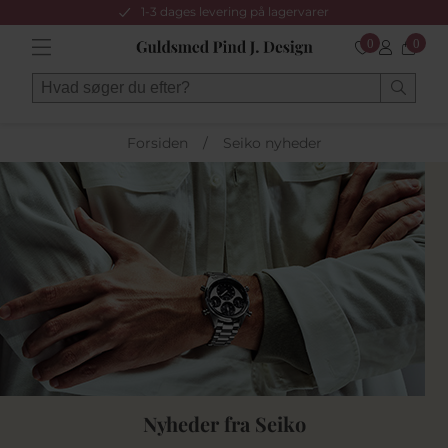
1-3 dages levering på lagervarer
0
0
Forsiden
/
Seiko nyheder
Nyheder fra Seiko