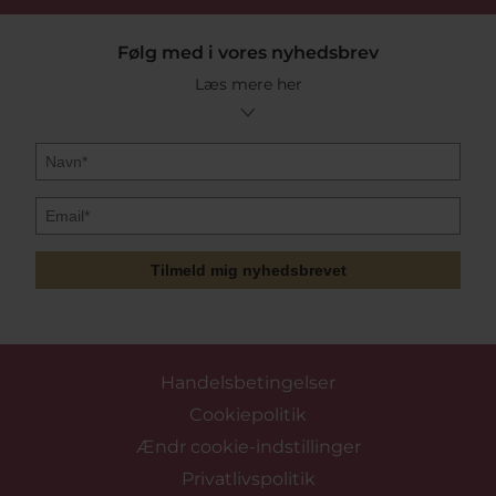
Følg med i vores nyhedsbrev
Læs mere her
Tilmeld mig nyhedsbrevet
Handelsbetingelser
Cookiepolitik
Ændr cookie-indstillinger
Privatlivspolitik