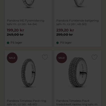
Pandora ME Pyramidering
Pandora Funklende bølgering
sølv m. cz (str. 44-64)
sølv m. cz (str. 48-60)
199,20 kr
239,20 kr
249,00 kr
299,00 kr
På lager
På lager
SALE
SALE
Pandora Timeless Pavé ring
Pandora Timeless Pavé
sølv m. cz (str. 48-60)
tredobbelt række ring sølv m.