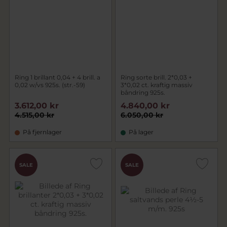
Ring 1 brillant 0,04 + 4 brill. a
Ring sorte brill. 2*0,03 +
0,02 w/vs 925s. (str.-59)
3*0,02 ct. kraftig massiv
båndring 925s.
3.612,00 kr
4.840,00 kr
4.515,00 kr
6.050,00 kr
På fjernlager
På lager
SALE
SALE