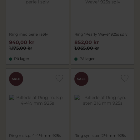
Ring med perle i sølv
Ring "Pearly Wave" 925s sølv
940,00 kr
852,00 kr
1.175,00 kr
1.065,00 kr
På lager
På lager
SALE
SALE
Ring m. k.p. 4-4½ mm 925s
Ring syn. sten 2½ mm 925s