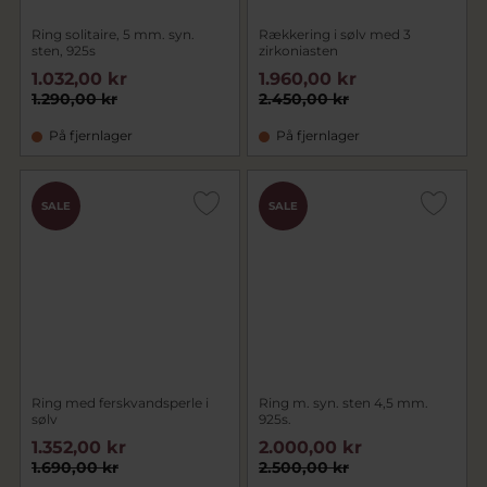
Ring solitaire, 5 mm. syn.
Rækkering i sølv med 3
sten, 925s
zirkoniasten
1.032,00 kr
1.960,00 kr
1.290,00 kr
2.450,00 kr
På fjernlager
På fjernlager
SALE
SALE
Ring med ferskvandsperle i
Ring m. syn. sten 4,5 mm.
sølv
925s.
1.352,00 kr
2.000,00 kr
1.690,00 kr
2.500,00 kr