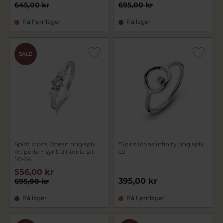
645,00 kr
695,00 kr
På fjernlager
På lager
SALE
Spirit Icons Ocean ring sølv
*Spirit Icons Infinity ring sølv
m. perle + synt. zirkonia str.
cz
50-64
556,00 kr
395,00 kr
695,00 kr
På lager
På fjernlager