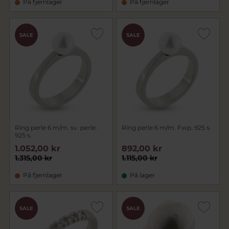
På fjernlager
På fjernlager
SALE
SALE
Ring perle 6 m/m. sv. perle.
Ring perle 6 m/m. Fwp. 925 s.
925 s.
1.052,00 kr
892,00 kr
1.315,00 kr
1.115,00 kr
På fjernlager
På lager
SALE
SALE