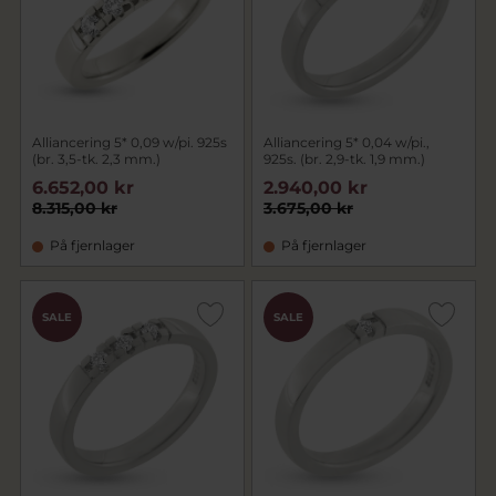
Alliancering 5* 0,09 w/pi. 925s
Alliancering 5* 0,04 w/pi.,
(br. 3,5-tk. 2,3 mm.)
925s. (br. 2,9-tk. 1,9 mm.)
6.652,00 kr
2.940,00 kr
8.315,00 kr
3.675,00 kr
På fjernlager
På fjernlager
SALE
SALE