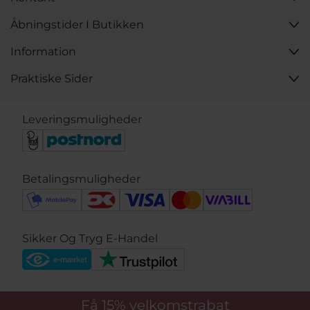
Åbningstider I Butikken
Information
Praktiske Sider
Leveringsmuligheder
Betalingsmuligheder
Sikker Og Tryg E-Handel
Få 15%
velkomstrabat