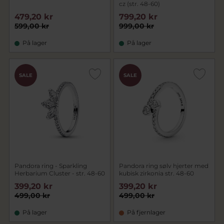
cz (str. 48-60)
479,20 kr
799,20 kr
599,00 kr
999,00 kr
På lager
På lager
SALE
SALE
Pandora ring - Sparkling
Pandora ring sølv hjerter med
Herbarium Cluster - str. 48-60
kubisk zirkonia str. 48-60
399,20 kr
399,20 kr
499,00 kr
499,00 kr
På lager
På fjernlager