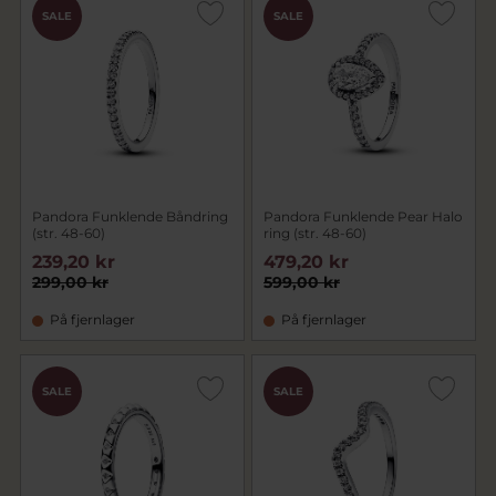
SALE
SALE
Pandora Funklende Båndring
Pandora Funklende Pear Halo
(str. 48-60)
ring (str. 48-60)
239,20 kr
479,20 kr
299,00 kr
599,00 kr
På fjernlager
På fjernlager
SALE
SALE