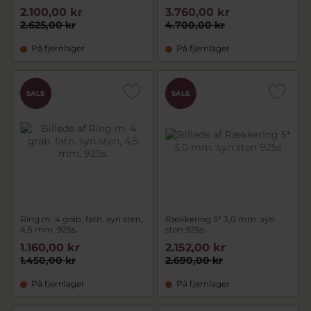
2.100,00 kr
3.760,00 kr
2.625,00 kr
4.700,00 kr
På fjernlager
På fjernlager
SALE
SALE
Ring m. 4 grab. fatn. syn sten,
Rækkering 5* 3,0 mm. syn
4,5 mm. 925s.
sten 925s
1.160,00 kr
2.152,00 kr
1.450,00 kr
2.690,00 kr
På fjernlager
På fjernlager