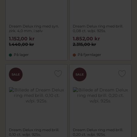
Dream Delux ring med syn.
Dream Delux ring med brill.
zirk. 4,0 mm. i sølv
0,08 ct. w/pi. 925s.
1.152,00 kr
1.852,00 kr
1.440,00 kr
2.315,00 kr
På lager
På fjernlager
SALE
SALE
Dream Delux ring med brill.
Dream Delux ring med brill.
0,10 ct. w/pi. 925s.
0,20 ct. w/pi. 925s.