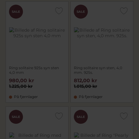
SALE
SALE
Ring solitaire 925s syn sten
Ring solitaire syn sten, 4,0
4,0 mm
mm. 925s.
980,00 kr
812,00 kr
1.225,00 kr
1.015,00 kr
På fjernlager
På fjernlager
SALE
SALE