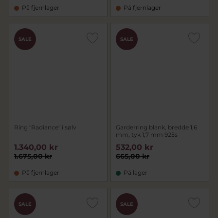
På fjernlager
På fjernlager
SALE
SALE
Ring "Radiance" i sølv
Garderring blank, bredde 1,6
mm, tyk 1,7 mm 925s
1.340,00 kr
532,00 kr
1.675,00 kr
665,00 kr
På fjernlager
På lager
SALE
SALE