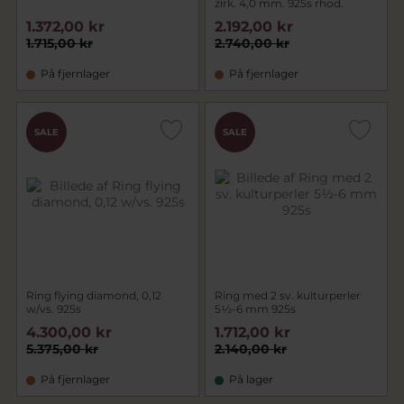
zirk. 4,0 mm. 925s rhod.
1.372,00 kr
2.192,00 kr
1.715,00 kr
2.740,00 kr
På fjernlager
På fjernlager
SALE
SALE
Ring flying diamond, 0,12
Ring med 2 sv. kulturperler
w/vs. 925s
5½-6 mm 925s
4.300,00 kr
1.712,00 kr
5.375,00 kr
2.140,00 kr
På fjernlager
På lager