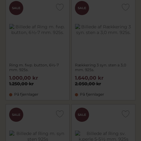
SALE
SALE
Ring m. fwp. button, 6½-7
Rækkering 3 syn. sten a 3,0
mm. 925s.
mm. 925s.
1.000,00 kr
1.640,00 kr
1.250,00 kr
2.050,00 kr
På fjernlager
På fjernlager
SALE
SALE