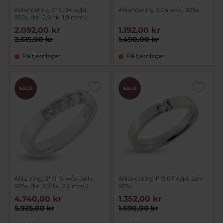
Alliancering 3* 0,04 w/pi.,
Alliancering 0,04 w/pi. 925s.
925s. (br. 2,9-tk. 1,9 mm.)
2.092,00 kr
1.192,00 kr
2.615,00 kr
1.490,00 kr
På fjernlager
På fjernlager
SALE
SALE
Allia. ring, 3* 0,10 w/pi. sølv
Alliancering 1* 0,07 w/pi, sølv
925s. (br. 3,7-tk. 2,2 mm.)
925s
4.740,00 kr
1.352,00 kr
5.925,00 kr
1.690,00 kr