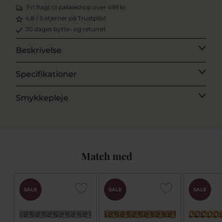
Fri fragt til pakkeshop over 499 kr.
4,8 / 5 stjerner på Trustpilot
30 dages bytte- og returret
Beskrivelse
Specifikationer
Smykkepleje
Match med
SALE
SALE
SALE