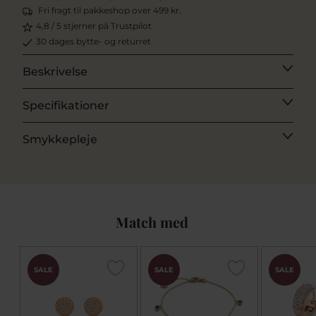
Fri fragt til pakkeshop over 499 kr.
4,8 / 5 stjerner på Trustpilot
30 dages bytte- og returret
Beskrivelse
Specifikationer
Smykkepleje
Match med
SALE
SALE
SALE