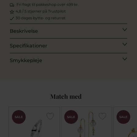
Fri fragt til pakkeshop over 499 kr.
4,8 / 5 stjerner på Trustpilot
30 dages bytte- og returret
Beskrivelse
Specifikationer
Smykkepleje
Match med
SALE
SALE
SALE