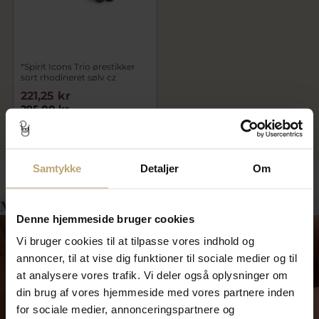
*Spirit Icons Trio ørestikker
sort rhodineret sølv cz
221,25 kr
295,00 kr
På lager
Samtykke
Detaljer
Om
Måske er det her relevant for dig?
Denne hjemmeside bruger cookies
Vi bruger cookies til at tilpasse vores indhold og
annoncer, til at vise dig funktioner til sociale medier og til
at analysere vores trafik. Vi deler også oplysninger om
din brug af vores hjemmeside med vores partnere inden
for sociale medier, annonceringspartnere og