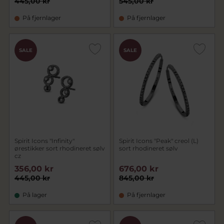
445,00 kr
545,00 kr
På fjernlager
På fjernlager
SALE
SALE
Spirit Icons "Infinity"
Spirit Icons "Peak" creol (L)
ørestikker sort rhodineret sølv
sort rhodineret sølv
cz
356,00 kr
676,00 kr
445,00 kr
845,00 kr
På lager
På fjernlager