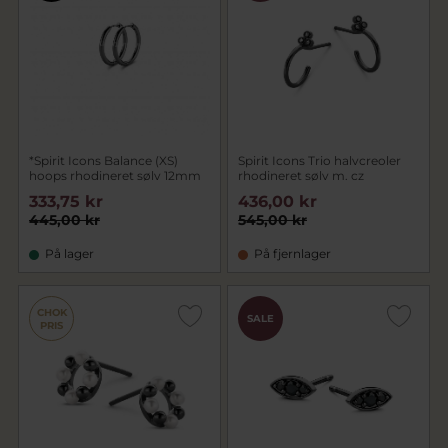
*Spirit Icons Balance (XS)
Spirit Icons Trio halvcreoler
hoops rhodineret sølv 12mm
rhodineret sølv m. cz
333,75 kr
436,00 kr
445,00 kr
545,00 kr
På lager
På fjernlager
CHOK
SALE
PRIS