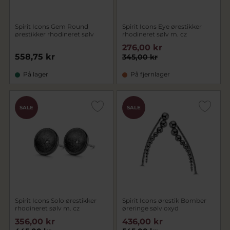
Spirit Icons Gem Round
Spirit Icons Eye ørestikker
ørestikker rhodineret sølv
rhodineret sølv m. cz
276,00 kr
558,75 kr
345,00 kr
På lager
På fjernlager
SALE
SALE
Spirit Icons Solo ørestikker
Spirit Icons ørestik Bomber
rhodineret sølv m. cz
øreringe sølv oxyd
356,00 kr
436,00 kr