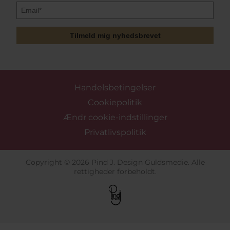
Tilmeld mig nyhedsbrevet
Handelsbetingelser
Cookiepolitik
Ændr cookie-indstillinger
Privatlivspolitik
Copyright © 2026 Pind J. Design Guldsmedie. Alle
rettigheder forbeholdt.