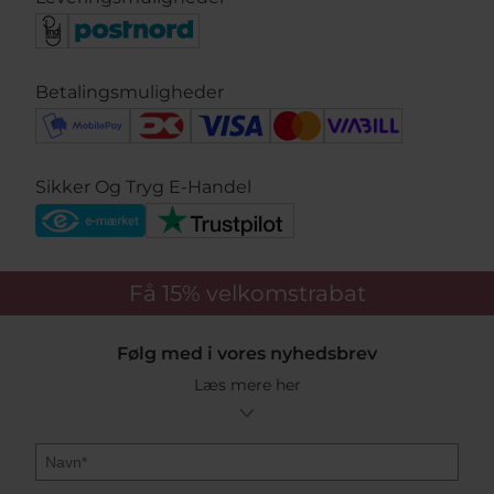
Betalingsmuligheder
Sikker Og Tryg E-Handel
Få 15%
velkomstrabat
Følg med i vores nyhedsbrev
Læs mere her