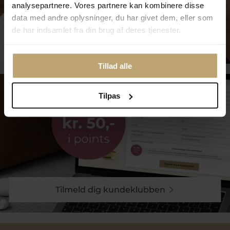
analysepartnere. Vores partnere kan kombinere disse
data med andre oplysninger, du har givet dem, eller som
de har indsamlet fra din brug af deres tjenester.
Smykkepleje
Tillad alle
Tilpas
Tilmeld dig kundeklubben