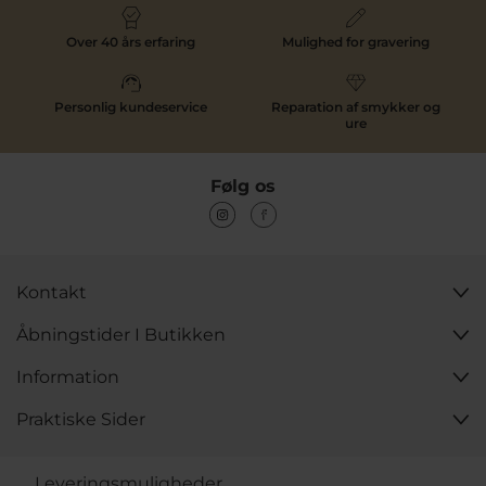
Over 40 års erfaring
Mulighed for gravering
Personlig kundeservice
Reparation af smykker og
ure
Følg os
Kontakt
Åbningstider I Butikken
Information
Praktiske Sider
Leveringsmuligheder