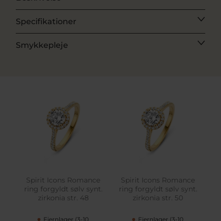
Specifikationer
Smykkepleje
Spirit Icons Romance
Spirit Icons Romance
ring forgyldt sølv synt.
ring forgyldt sølv synt.
zirkonia str. 48
zirkonia str. 50
Fjernlager (3-10
Fjernlager (3-10