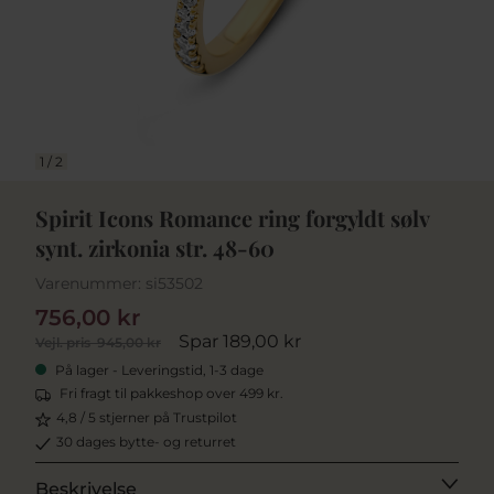
1
/
2
Spirit Icons Romance ring forgyldt sølv
synt. zirkonia str. 48-60
Varenummer:
si53502
756,00 kr
Spar 189,00 kr
Vejl. pris
945,00 kr
På lager - Leveringstid, 1-3 dage
Fri fragt til pakkeshop over 499 kr.
4,8 / 5 stjerner på Trustpilot
30 dages bytte- og returret
Beskrivelse