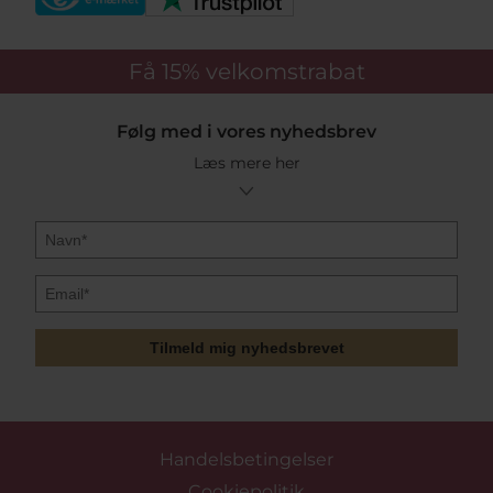
Få 15%
velkomstrabat
Følg med i vores nyhedsbrev
Læs mere her
Tilmeld mig nyhedsbrevet
Handelsbetingelser
Cookiepolitik