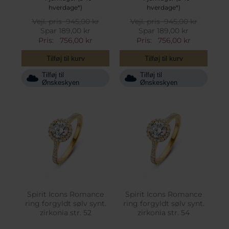
hverdage*)
hverdage*)
Vejl. pris
945,00 kr
Vejl. pris
945,00 kr
Spar 189,00 kr
Spar 189,00 kr
Pris:
756,00 kr
Pris:
756,00 kr
Tilføj til kurv
Tilføj til kurv
Tilføj til
Tilføj til
Ønskeskyen
Ønskeskyen
Spirit Icons Romance
Spirit Icons Romance
ring forgyldt sølv synt.
ring forgyldt sølv synt.
zirkonia str. 52
zirkonia str. 54