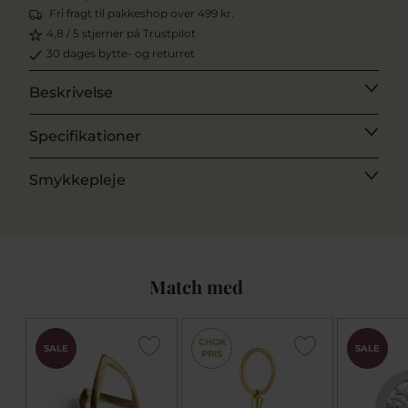
Fri fragt til pakkeshop over 499 kr.
4,8 / 5 stjerner på Trustpilot
30 dages bytte- og returret
Beskrivelse
Specifikationer
Smykkepleje
Match med
CHOK
SALE
SALE
PRIS