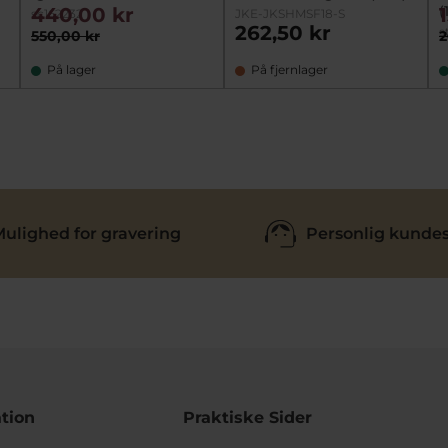
(
440,00 kr
sc162232
JKE-JKSHMSF18-S
262,50 kr
s
550,00 kr
2
På lager
På fjernlager
ulighed for gravering
Personlig kundes
tion
Praktiske Sider