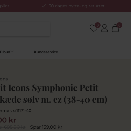
pilot
30 dages bytte- og returret
0
0
Tilbud
Kundeservice
cons
it Icons Symphonie Petit
kæde sølv m. cz (38-40 cm)
mmer:
si11171-40
00 kr
s
695,00 kr
Spar 139,00 kr