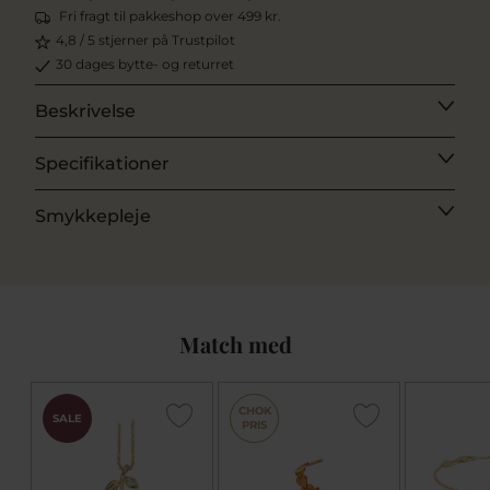
Fri fragt til pakkeshop over 499 kr.
4,8 / 5 stjerner på Trustpilot
30 dages bytte- og returret
Beskrivelse
Specifikationer
Smykkepleje
Match med
CHOK
SALE
PRIS