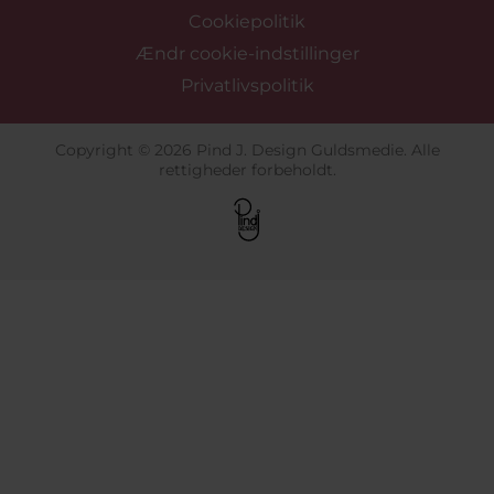
Cookiepolitik
Ændr cookie-indstillinger
Privatlivspolitik
Copyright © 2026 Pind J. Design Guldsmedie. Alle
rettigheder forbeholdt.