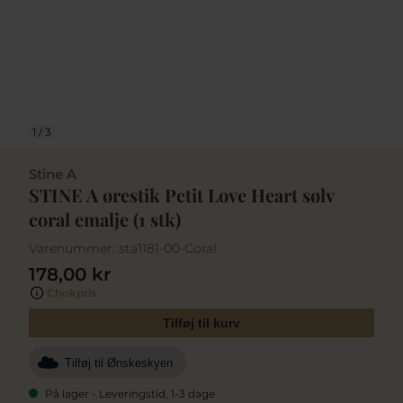
1
/
3
Stine A
STINE A ørestik Petit Love Heart sølv
coral emalje (1 stk)
Varenummer:
sta1181-00-Coral
178,00 kr
Chokpris
Tilføj til kurv
Tilføj til Ønskeskyen
På lager - Leveringstid, 1-3 dage