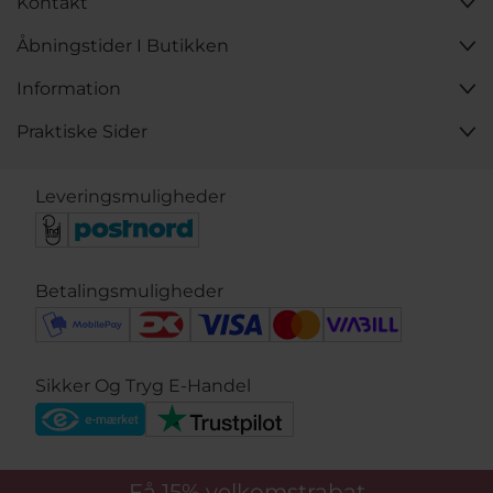
Kontakt
Åbningstider I Butikken
Information
Praktiske Sider
Leveringsmuligheder
Betalingsmuligheder
Sikker Og Tryg E-Handel
Få 15%
velkomstrabat