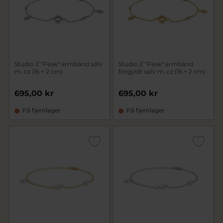
Studio Z "Peak" armbånd sølv
Studio Z "Peak" armbånd
m. cz (16 + 2 cm)
forgyldt sølv m. cz (16 + 2 cm)
695,00 kr
695,00 kr
På fjernlager
På fjernlager