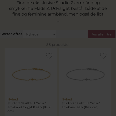
Find de eksklusive Studio Z armbånd og
smykker fra Mads Z. Udvalget består både af de
fine og feminine armbånd, men også de lidt
mere store og cool statement armbånd.
Sorter efter
Vis alle filtre
58 produkter
Nyhed
Nyhed
Studio Z "Faithfull Cross"
Studio Z "Faithfull Cross"
armbånd forgyldt sølv (16+2
armbånd sølv (16+2 cm)
cm)