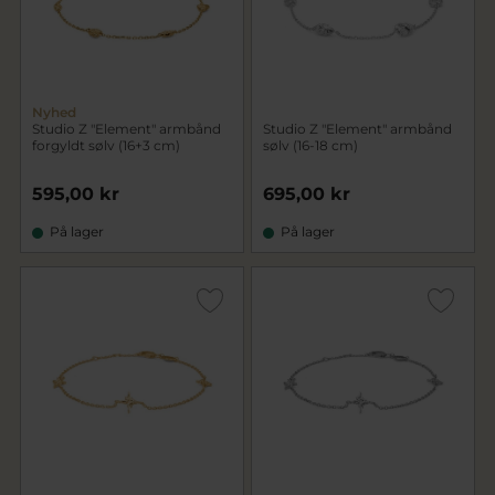
Nyhed
Studio Z "Element" armbånd
Studio Z "Element" armbånd
forgyldt sølv (16+3 cm)
sølv (16-18 cm)
595,00 kr
695,00 kr
På lager
På lager