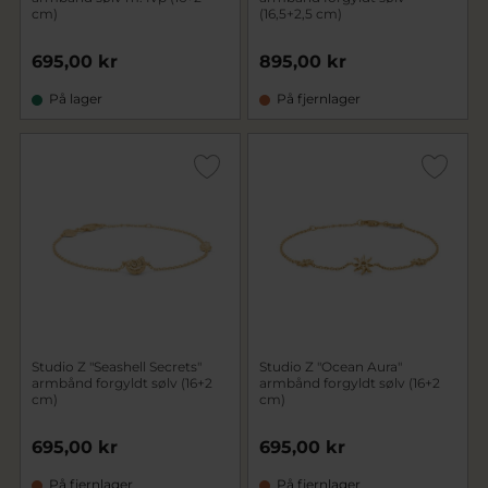
cm)
(16,5+2,5 cm)
695,00 kr
895,00 kr
På lager
På fjernlager
Studio Z "Seashell Secrets"
Studio Z "Ocean Aura"
armbånd forgyldt sølv (16+2
armbånd forgyldt sølv (16+2
cm)
cm)
695,00 kr
695,00 kr
På fjernlager
På fjernlager