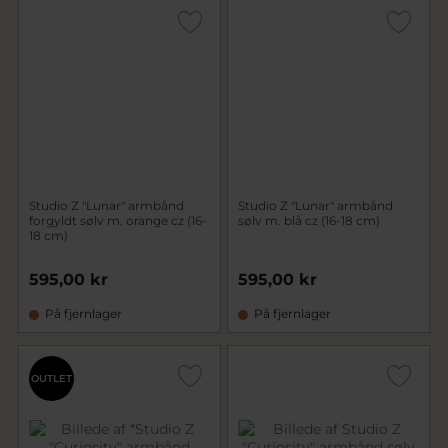
Studio Z "Lunar" armbånd
Studio Z "Lunar" armbånd
forgyldt sølv m. orange cz (16-
sølv m. blå cz (16-18 cm)
18 cm)
595,00 kr
595,00 kr
På fjernlager
På fjernlager
OUTLET