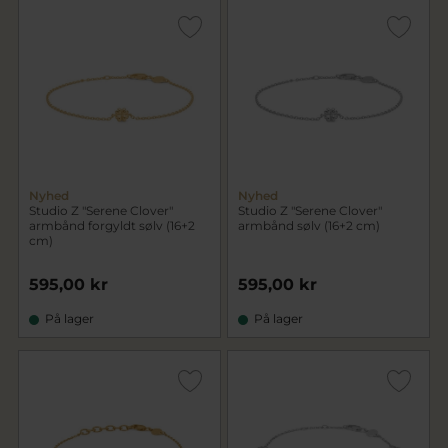
Nyhed
Nyhed
Studio Z "Serene Clover"
Studio Z "Serene Clover"
armbånd forgyldt sølv (16+2
armbånd sølv (16+2 cm)
cm)
595,00 kr
595,00 kr
På lager
På lager