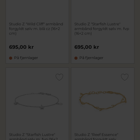
Studio Z "Wild Cliff" armbånd
Studio Z "Starfish Lustre"
forgyldt sølv m. blå cz (16+2
armbånd forgyldt sølv m. fvp
cm)
(16+2 cm)
695,00 kr
695,00 kr
På fjernlager
På fjernlager
Studio Z "Starfish Lustre"
Studio Z "Reef Essence"
armbånd sølv m. fvp (16+2
armbånd forgyldt sølv