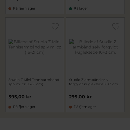
På fjernlager
På lager
Studio Z Mini Tennisarmbånd
Studio Z armbånd sølv
sølv m. cz (16-21 cm)
forgyldt kuglekæde 16+3 cm.
595,00 kr
295,00 kr
På fjernlager
På fjernlager