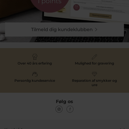
Tilmeld dig kundeklubben
Over 40 års erfaring
Mulighed for gravering
Personlig kundeservice
Reparation af smykker og
ure
Følg os