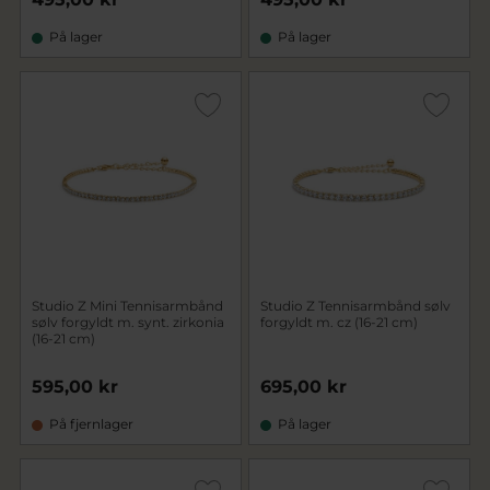
På lager
På lager
Studio Z Mini Tennisarmbånd
Studio Z Tennisarmbånd sølv
sølv forgyldt m. synt. zirkonia
forgyldt m. cz (16-21 cm)
(16-21 cm)
595,00 kr
695,00 kr
På fjernlager
På lager