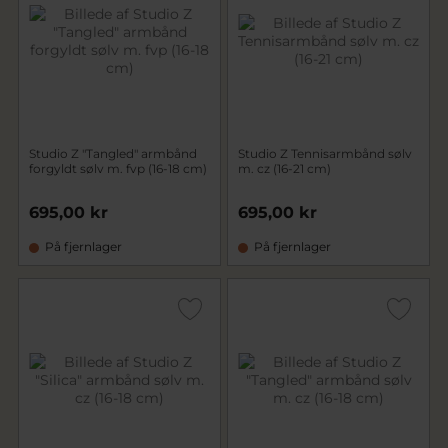
Studio Z "Tangled" armbånd
Studio Z Tennisarmbånd sølv
forgyldt sølv m. fvp (16-18 cm)
m. cz (16-21 cm)
695,00 kr
695,00 kr
På fjernlager
På fjernlager