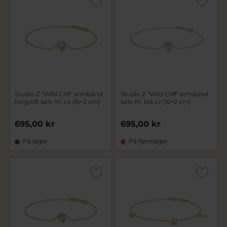
Studio Z "Wild Cliff" armbånd
Studio Z "Wild Cliff" armbånd
forgyldt sølv m. cz (16+2 cm)
sølv m. blå cz (16+2 cm)
695,00 kr
695,00 kr
På lager
På fjernlager