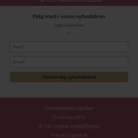
Følg med i vores nyhedsbrev
Læs mere her
Tilmeld mig nyhedsbrevet
Handelsbetingelser
Cookiepolitik
Ændr cookie-indstillinger
Privatlivspolitik