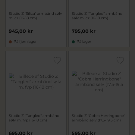
Studio Z "Silica" armbånd sølv
Studio Z "Tangled" armbånd
m. cz (16-18 cm)
sølv m. cz (16-18 cm)
945,00 kr
795,00 kr
På fjernlager
På lager
Studio Z "Tangled" armbånd
Studio Z "Cobra Herringbone"
sølv m. fvp (16-18 cm)
armbånd sølv (17,5-19,5 cm)
695,00 kr
595,00 kr