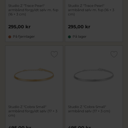
Studio Z "Trace Pearl"
Studio Z "Trace Pearl"
armbånd forgyldt sølv m. fvp
armbånd sølv m. fvp (16 + 3
(16 + 3 cm)
cm)
295,00 kr
295,00 kr
På fjernlager
På lager
Studio Z "Cobra Small"
Studio Z "Cobra Small"
armbånd forgyldt sølv (17 + 3
armbånd sølv (17 + 3 cm)
cm)
495,00 kr
495,00 kr