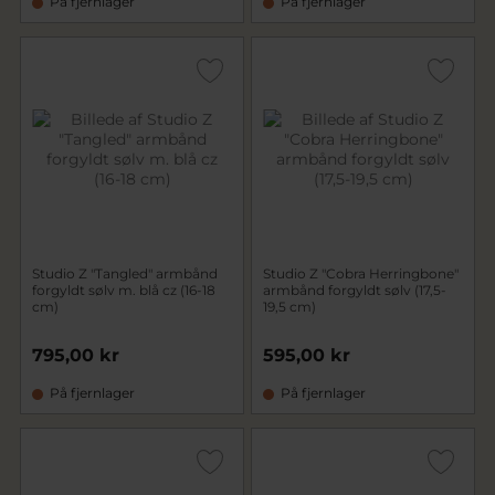
På fjernlager
På fjernlager
Studio Z "Tangled" armbånd
Studio Z "Cobra Herringbone"
forgyldt sølv m. blå cz (16-18
armbånd forgyldt sølv (17,5-
cm)
19,5 cm)
795,00 kr
595,00 kr
På fjernlager
På fjernlager