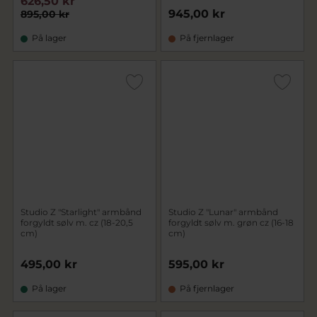
626,50 kr
945,00 kr
895,00 kr
På lager
På fjernlager
Studio Z "Starlight" armbånd
Studio Z "Lunar" armbånd
forgyldt sølv m. cz (18-20,5
forgyldt sølv m. grøn cz (16-18
cm)
cm)
495,00 kr
595,00 kr
På lager
På fjernlager