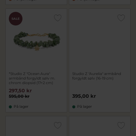
SALE
*Studio Z "Ocean Aura"
Studio Z "Aurelia" armbånd
armbånd forgyldt sølv m.
forgyldt sølv (16-19 cm)
chrom diopsid (17+2 cm)
297,50 kr
395,00 kr
595,00 kr
På lager
På lager