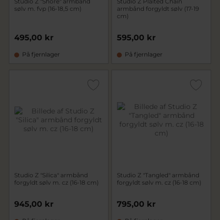
Studio Z "Shore" armbånd
Studio Z Plaited Chain
sølv m. fvp (16-18,5 cm)
armbånd forgyldt sølv (17-19
cm)
495,00 kr
595,00 kr
På fjernlager
På fjernlager
Studio Z "Silica" armbånd
Studio Z "Tangled" armbånd
forgyldt sølv m. cz (16-18 cm)
forgyldt sølv m. cz (16-18 cm)
945,00 kr
795,00 kr