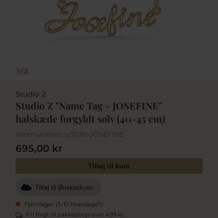
1
/
2
Studio Z
Studio Z "Name Tag - JOSEFINE"
halskæde forgyldt sølv (40-45 cm)
Varenummer:
sz7220-JOSEFINE
695,00 kr
Tilføj til kurv
Tilføj til Ønskeskyen
Fjernlager (3-10 hverdage*)
Fri fragt til pakkeshop over 499 kr.