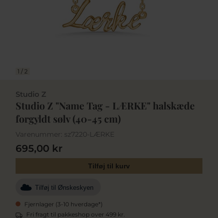
1
/
2
Studio Z
Studio Z "Name Tag - LÆRKE" halskæde
forgyldt sølv (40-45 cm)
Varenummer:
sz7220-LÆRKE
695,00 kr
Tilføj til kurv
Tilføj til Ønskeskyen
Fjernlager (3-10 hverdage*)
Fri fragt til pakkeshop over 499 kr.