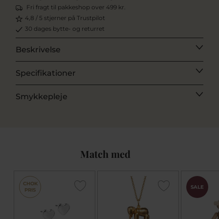
Fri fragt til pakkeshop over 499 kr.
4,8 / 5 stjerner på Trustpilot
30 dages bytte- og returret
Beskrivelse
Specifikationer
Smykkepleje
Match med
CHOK
SALE
PRIS