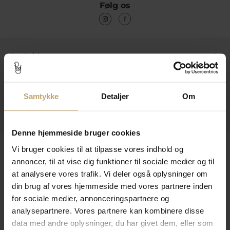
Følg os
Kontakt
Åbningstider I Butikken
Information
Samtykke
Detaljer
Om
Praktiske Sider
Denne hjemmeside bruger cookies
Leveringsmuligheder
Vi bruger cookies til at tilpasse vores indhold og
annoncer, til at vise dig funktioner til sociale medier og til
at analysere vores trafik. Vi deler også oplysninger om
din brug af vores hjemmeside med vores partnere inden
Betalingsmuligheder
for sociale medier, annonceringspartnere og
analysepartnere. Vores partnere kan kombinere disse
data med andre oplysninger, du har givet dem, eller som