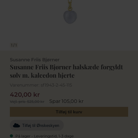
1
/
1
Susanne Friis Bjørner
Susanne Friis Bjørner halskæde forgyldt
sølv m. kalcedon hjerte
Varenummer:
sf1943-2-45-115
420,00 kr
Spar 105,00 kr
Vejl. pris
525,00 kr
Tilføj til kurv
Tilføj til Ønskeskyen
På lager - Leveringstid, 1-3 dage